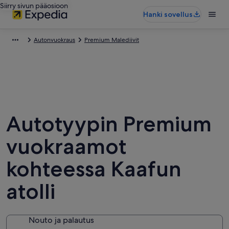
Siirry sivun pääosioon
Hanki sovellus
Autonvuokraus
Premium Malediivit
Autotyypin Premium
vuokraamot
kohteessa Kaafun
atolli
Nouto ja palautus