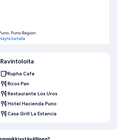
Puno, Puno Region
Näytä kartalla
Kartta
Ravintoloita
Rupha Cafe
Ricos Pan
Restaurante Los Uros
Hotel Hacienda Puno
Casa Grill La Estancia
emmikkiystävällinen?