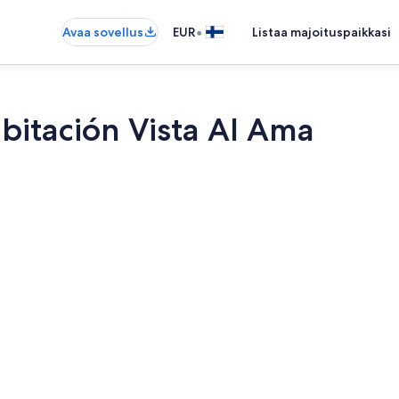
•
Avaa sovellus
EUR
Listaa majoituspaikkasi
itación Vista Al Ama