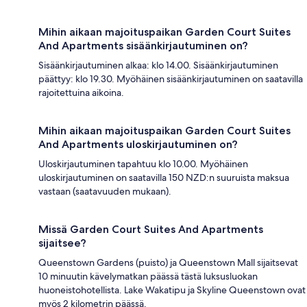
Mihin aikaan majoituspaikan Garden Court Suites
And Apartments sisäänkirjautuminen on?
Sisäänkirjautuminen alkaa: klo 14.00. Sisäänkirjautuminen
päättyy: klo 19.30. Myöhäinen sisäänkirjautuminen on saatavilla
rajoitettuina aikoina.
Mihin aikaan majoituspaikan Garden Court Suites
And Apartments uloskirjautuminen on?
Uloskirjautuminen tapahtuu klo 10.00. Myöhäinen
uloskirjautuminen on saatavilla 150 NZD:n suuruista maksua
vastaan (saatavuuden mukaan).
Missä Garden Court Suites And Apartments
sijaitsee?
Queenstown Gardens (puisto) ja Queenstown Mall sijaitsevat
10 minuutin kävelymatkan päässä tästä luksusluokan
huoneistohotellista. Lake Wakatipu ja Skyline Queenstown ovat
myös 2 kilometrin päässä.