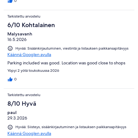
0
Tarkistettu arvostelu
6/10 Kohtalainen
Malysavanh
16.5.2026
Hyvää: Sisäänkirjautuminen, viestintä ja listauksen paikkansapitävyys
Käännä Googlen avulla
Parking included was good. Location was good close to shops
Yöpyi 2 yötä toukokuussa 2026
0
Tarkistettu arvostelu
8/10 Hyvä
paul
29.3.2026
Hyvää: Siisteys, sisäänkirjautuminen ja listauksen paikkansapitävyys
Käännä Googlen avulla