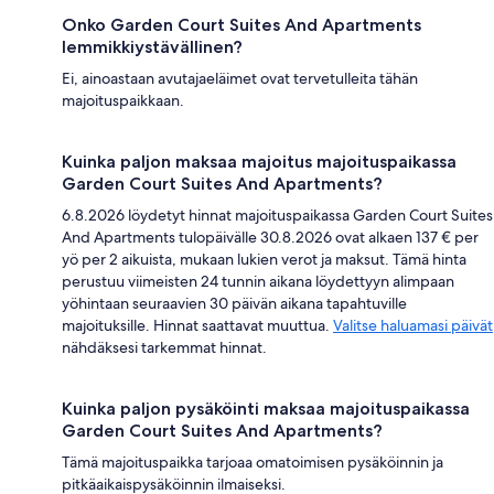
Onko Garden Court Suites And Apartments
lemmikkiystävällinen?
Ei, ainoastaan avutajaeläimet ovat tervetulleita tähän
majoituspaikkaan.
Kuinka paljon maksaa majoitus majoituspaikassa
Garden Court Suites And Apartments?
6.8.2026 löydetyt hinnat majoituspaikassa Garden Court Suites
And Apartments tulopäivälle 30.8.2026 ovat alkaen 137 € per
yö per 2 aikuista, mukaan lukien verot ja maksut. Tämä hinta
perustuu viimeisten 24 tunnin aikana löydettyyn alimpaan
yöhintaan seuraavien 30 päivän aikana tapahtuville
majoituksille. Hinnat saattavat muuttua.
Valitse haluamasi päivät
nähdäksesi tarkemmat hinnat.
Kuinka paljon pysäköinti maksaa majoituspaikassa
Garden Court Suites And Apartments?
Tämä majoituspaikka tarjoaa omatoimisen pysäköinnin ja
pitkäaikaispysäköinnin ilmaiseksi.