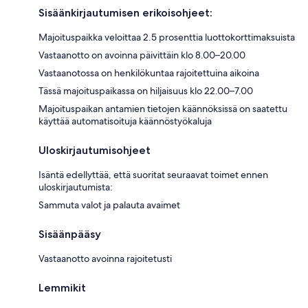
Sisäänkirjautumisen erikoisohjeet:
Majoituspaikka veloittaa 2.5 prosenttia luottokorttimaksuista
Vastaanotto on avoinna päivittäin klo 8.00–20.00
Vastaanotossa on henkilökuntaa rajoitettuina aikoina
Tässä majoituspaikassa on hiljaisuus klo 22.00–7.00
Majoituspaikan antamien tietojen käännöksissä on saatettu
käyttää automatisoituja käännöstyökaluja
Uloskirjautumisohjeet
Isäntä edellyttää, että suoritat seuraavat toimet ennen
uloskirjautumista:
Sammuta valot ja palauta avaimet
Sisäänpääsy
Vastaanotto avoinna rajoitetusti
Lemmikit