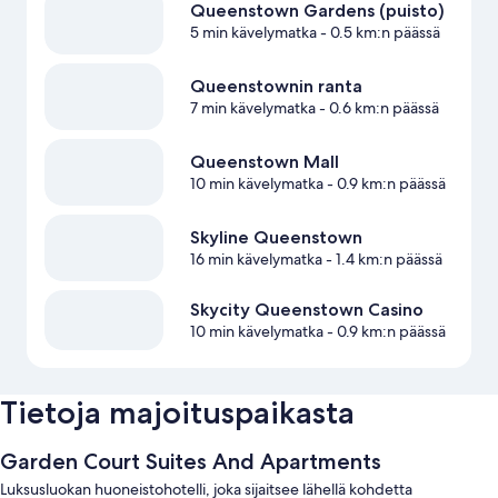
Queenstown Gardens (puisto)
5 min kävelymatka
- 0.5 km:n päässä
Queenstownin ranta
7 min kävelymatka
- 0.6 km:n päässä
Queenstown Mall
10 min kävelymatka
- 0.9 km:n päässä
Skyline Queenstown
16 min kävelymatka
- 1.4 km:n päässä
Skycity Queenstown Casino
10 min kävelymatka
- 0.9 km:n päässä
Tietoja majoituspaikasta
Garden Court Suites And Apartments
Luksusluokan huoneistohotelli, joka sijaitsee lähellä kohdetta