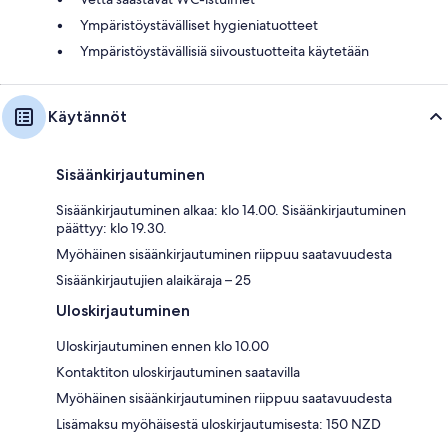
Ympäristöystävälliset hygieniatuotteet
Ympäristöystävällisiä siivoustuotteita käytetään
Käytännöt
Sisäänkirjautuminen
Sisäänkirjautuminen alkaa: klo 14.00. Sisäänkirjautuminen
päättyy: klo 19.30.
Myöhäinen sisäänkirjautuminen riippuu saatavuudesta
Sisäänkirjautujien alaikäraja – 25
Uloskirjautuminen
Uloskirjautuminen ennen klo 10.00
Kontaktiton uloskirjautuminen saatavilla
Myöhäinen sisäänkirjautuminen riippuu saatavuudesta
Lisämaksu myöhäisestä uloskirjautumisesta: 150 NZD