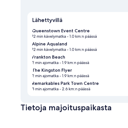
Lähettyvillä
Queenstown Event Centre
12 min kävelymatka
- 1.0 km:n päässä
Alpine Aqualand
12 min kävelymatka
- 1.0 km:n päässä
Frankton Beach
2 min ajomatka
- 1.9 km:n päässä
The Kingston Flyer
2 min ajomatka
- 1.9 km:n päässä
Remarkables Park Town Centre
3 min ajomatka
- 2.6 km:n päässä
Tietoja majoituspaikasta