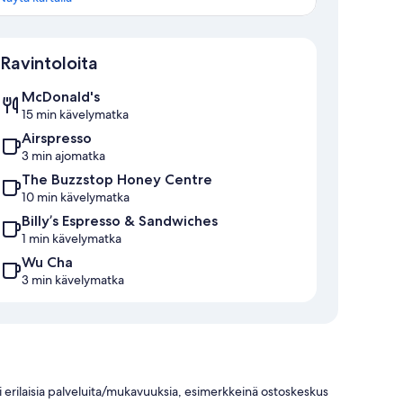
Kartta
Ravintoloita
McDonald's
15 min kävelymatka
Airspresso
3 min ajomatka
The Buzzstop Honey Centre
10 min kävelymatka
Billy’s Espresso & Sandwiches
1 min kävelymatka
Wu Cha
3 min kävelymatka
erilaisia palveluita/mukavuuksia, esimerkkeinä ostoskeskus