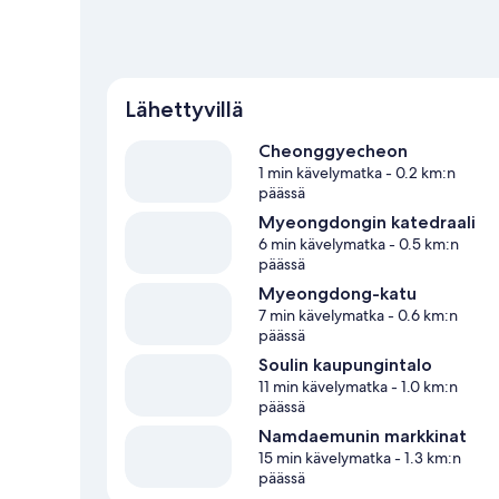
Lähettyvillä
Cheonggyecheon
1 min kävelymatka
- 0.2 km:n
päässä
Myeongdongin katedraali
6 min kävelymatka
- 0.5 km:n
päässä
Myeongdong-katu
7 min kävelymatka
- 0.6 km:n
päässä
Soulin kaupungintalo
11 min kävelymatka
- 1.0 km:n
päässä
Namdaemunin markkinat
15 min kävelymatka
- 1.3 km:n
päässä