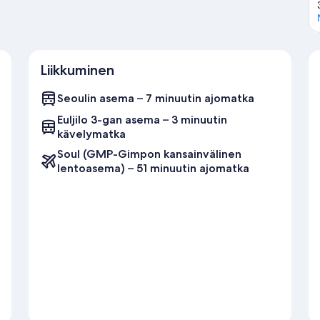
Liikkuminen
Seoulin asema – 7 minuutin ajomatka
Euljilo 3-gan asema – 3 minuutin
kävelymatka
Soul (GMP-Gimpon kansainvälinen
lentoasema) – 51 minuutin ajomatka