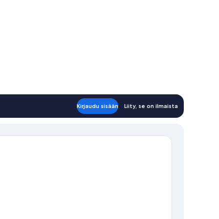
Kirjaudu sisään
Liity, se on ilmaista