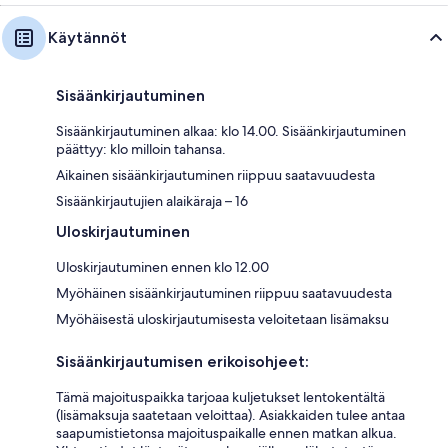
Käytännöt
Sisäänkirjautuminen
Sisäänkirjautuminen alkaa: klo 14.00. Sisäänkirjautuminen
päättyy: klo milloin tahansa.
Aikainen sisäänkirjautuminen riippuu saatavuudesta
Sisäänkirjautujien alaikäraja – 16
Uloskirjautuminen
Uloskirjautuminen ennen klo 12.00
Myöhäinen sisäänkirjautuminen riippuu saatavuudesta
Myöhäisestä uloskirjautumisesta veloitetaan lisämaksu
Sisäänkirjautumisen erikoisohjeet:
Tämä majoituspaikka tarjoaa kuljetukset lentokentältä
(lisämaksuja saatetaan veloittaa). Asiakkaiden tulee antaa
saapumistietonsa majoituspaikalle ennen matkan alkua.