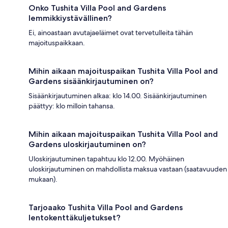
Onko Tushita Villa Pool and Gardens
lemmikkiystävällinen?
Ei, ainoastaan avutajaeläimet ovat tervetulleita tähän
majoituspaikkaan.
Mihin aikaan majoituspaikan Tushita Villa Pool and
Gardens sisäänkirjautuminen on?
Sisäänkirjautuminen alkaa: klo 14.00. Sisäänkirjautuminen
päättyy: klo milloin tahansa.
Mihin aikaan majoituspaikan Tushita Villa Pool and
Gardens uloskirjautuminen on?
Uloskirjautuminen tapahtuu klo 12.00. Myöhäinen
uloskirjautuminen on mahdollista maksua vastaan (saatavuuden
mukaan).
Tarjoaako Tushita Villa Pool and Gardens
lentokenttäkuljetukset?