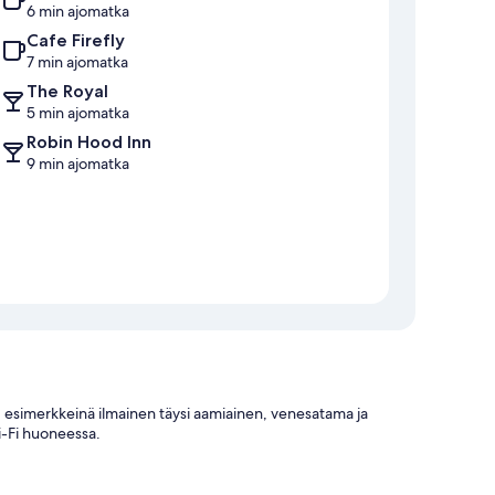
6 min ajomatka
Cafe Firefly
7 min ajomatka
The Royal
5 min ajomatka
Robin Hood Inn
9 min ajomatka
a, esimerkkeinä ilmainen täysi aamiainen, venesatama ja
Wi-Fi huoneessa.