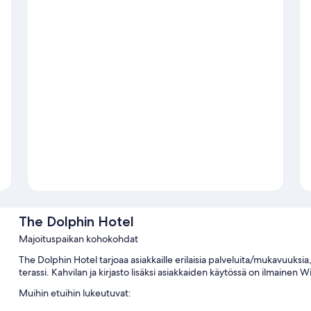
The Dolphin Hotel
Majoituspaikan kohokohdat
The Dolphin Hotel tarjoaa asiakkaille erilaisia palveluita/mukavuuksi
terassi. Kahvilan ja kirjasto lisäksi asiakkaiden käytössä on ilmainen 
Muihin etuihin lukeutuvat: