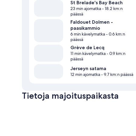
St Brelade's Bay Beach
23 min ajomatka
- 18.2 km:n
päässä
Faldouet Dolmen -
paasikammio
6 min kävelymatka
- 0.6 km:n
päässä
Grève de Lecq
11 min kävelymatka
- 0.9 km:n
päässä
Jerseyn satama
12 min ajomatka
- 9.7 km:n päässä
Tietoja majoituspaikasta