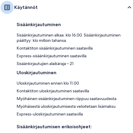
Käytännöt
Sisäänkirjautuminen
Sisäänkirjautuminen alkaa: klo 16.00. Sisäänkirjautuminen
päättyy: klo milloin tahansa.
Kontaktiton sisäänkirjautuminen saatavilla
Express-sisäänkirjautuminen saatavilla
Sisäänkirjautujien alaikäraja – 21
Uloskirjautuminen
Uloskirjautuminen ennen klo 11.00
Kontaktiton uloskirjautuminen saatavilla
Myöhäinen sisäänkirjautuminen riippuu saatavuudesta
Myöhäisestä uloskirjautumisesta veloitetaan lisämaksu
Express-uloskirjautuminen saatavilla
Sisäänkirjautumisen erikoisohjeet: