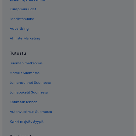
Kumppanuudet
Lehdistöhuone
Advertising
Affiliate Marketing
Tutustu
Suomen matkaopas
Hotellit Suomessa
Loma-asunnot Suomessa
Lomapaketit Suomessa
Kotimaan lennot
Autonvuokraus Suomessa
Kaikki majoitustyypit