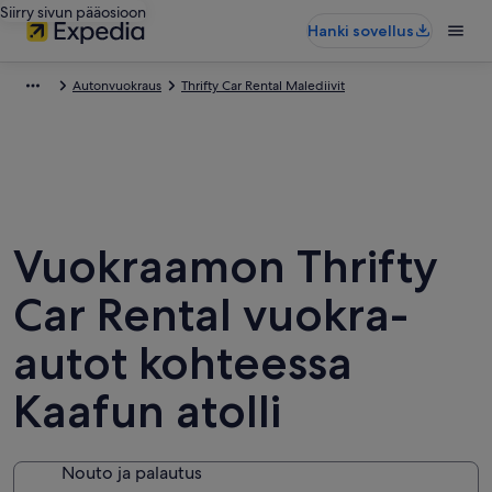
Siirry sivun pääosioon
Hanki sovellus
Autonvuokraus
Thrifty Car Rental Malediivit
Vuokraamon Thrifty
Car Rental vuokra-
autot kohteessa
Kaafun atolli
Nouto ja palautus