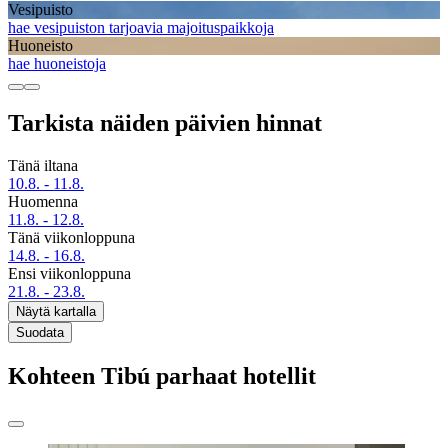
Vesipuisto
hae vesipuiston tarjoavia majoituspaikkoja
Huoneisto
hae huoneistoja
Tarkista näiden päivien hinnat
Tänä iltana
10.8. - 11.8.
Huomenna
11.8. - 12.8.
Tänä viikonloppuna
14.8. - 16.8.
Ensi viikonloppuna
21.8. - 23.8.
Näytä kartalla
Suodata
Kohteen Tibú parhaat hotellit