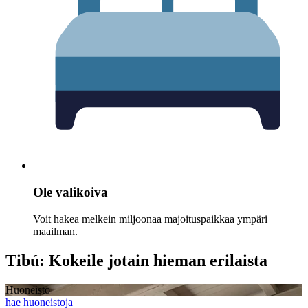
Ole valikoiva
Voit hakea melkein miljoonaa majoituspaikkaa ympäri
maailman.
Tibú: Kokeile jotain hieman erilaista
Huoneisto
hae huoneistoja