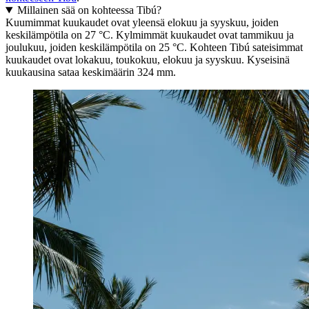
Millainen sää on kohteessa Tibú?
Kuumimmat kuukaudet ovat yleensä elokuu ja syyskuu, joiden
keskilämpötila on 27 °C. Kylmimmät kuukaudet ovat tammikuu ja
joulukuu, joiden keskilämpötila on 25 °C. Kohteen Tibú sateisimmat
kuukaudet ovat lokakuu, toukokuu, elokuu ja syyskuu. Kyseisinä
kuukausina sataa keskimäärin 324 mm.