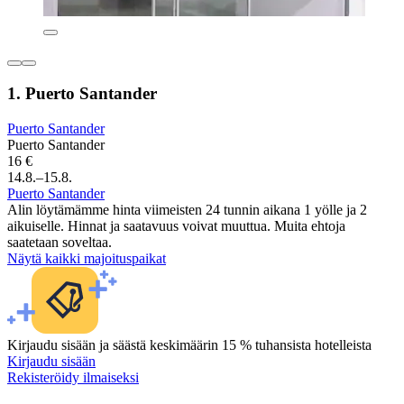
1. Puerto Santander
Puerto Santander
Puerto Santander
16 €
14.8.–15.8.
Puerto Santander
Alin löytämämme hinta viimeisten 24 tunnin aikana 1 yölle ja 2
aikuiselle. Hinnat ja saatavuus voivat muuttua. Muita ehtoja
saatetaan soveltaa.
Näytä kaikki majoituspaikat
Kirjaudu sisään ja säästä keskimäärin 15 % tuhansista hotelleista
Kirjaudu sisään
Rekisteröidy ilmaiseksi