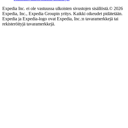
Expedia Inc. ei ole vastuussa ulkoisten sivustojen sisällöstä.
© 2026
Expedia, Inc., Expedia Groupin yritys. Kaikki oikeudet pidätetään.
Expedia ja Expedia-logo ovat Expedia, Inc.:n tavaramerkkejä tai
rekisteröityjä tavaramerkkejä.