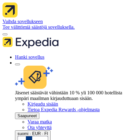
Vaihda sovellukseen
Tee välittömiä säästöjä sovelluksella.
Hanki sovellus
Jäsenet säästävät vähintään 10 % yli 100 000 hotellista
ympäri maailman kirjauduttuaan sisään.
Kirjaudu sisään
Tietoa Expedia Rewards -ohjelmasta
Saapuneet
Varaa matka
Ota yhteyttä
suomi · EUR · FI