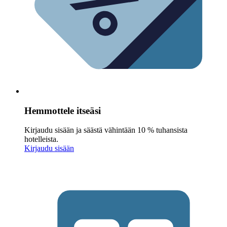
Hemmottele itseäsi
Kirjaudu sisään ja säästä vähintään 10 % tuhansista
hotelleista.
Kirjaudu sisään