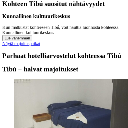
Kohteen Tibú suositut nähtävyydet
Kunnallinen kulttuurikeskus
Kun matkustat kohteeseen Tibú, voit nauttia luonnosta kohteessa
Kunnallinen kulttuurikeskus.
Lue vähemmän
Näytä majoituspaikat
Parhaat hotelliarvostelut kohteessa Tibú
Tibú − halvat majoitukset