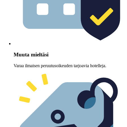
Muuta mieltäsi
Varaa ilmaisen peruutusoikeuden tarjoavia hotelleja.