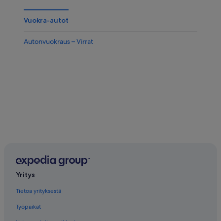
Vuokra-autot
Autonvuokraus – Virrat
Yritys
Tietoa yrityksestä
Työpaikat