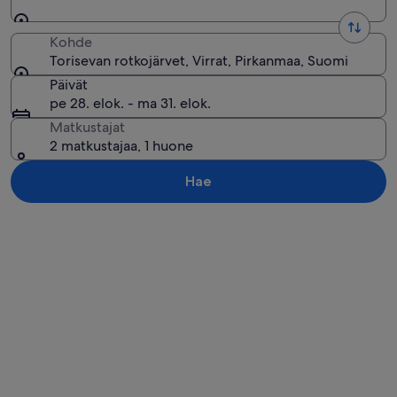
Kohde
Torisevan rotkojärvet, Virrat, Pirkanmaa, Suomi
Päivät
pe 28. elok. - ma 31. elok.
Matkustajat
2 matkustajaa, 1 huone
Hae
Tarkastele karttaa