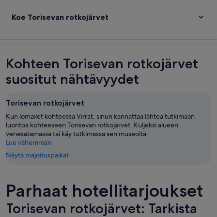
Koe Torisevan rotkojärvet
Kohteen Torisevan rotkojärvet
suositut nähtävyydet
Torisevan rotkojärvet
Kun lomailet kohteessa Virrat, sinun kannattaa lähteä tutkimaan
luontoa kohteeseen Torisevan rotkojärvet. Kuljeksi alueen
venesatamassa tai käy tutkimassa sen museoita.
Lue vähemmän
Näytä majoituspaikat
Parhaat hotellitarjoukset
Torisevan rotkojärvet: Tarkista