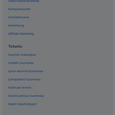
Listaa majoituspaikkasi
Kumppanuudet
Lehdistöhuone
Advertising
Affiliate Marketing
Tutustu
Suomen matkaopas
Hotellit Suomessa
Loma-asunnot Suomessa
Lomapaketit Suomessa
Kotimaan lennot
Autonvuokraus Suomessa
Kaikki majoitustyypit