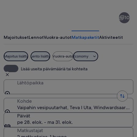
kohteesta
Vaipahin
10
vesipuutarhat
Majoitukset
Lennot
Vuokra-autot
Matkapaketit
Aktiviteetit
Majoitus lisätty
Lento lisätty
Vuokra-auto
Economy
Vesiputous, jonka ympärillä on tiheää, 
Lisää useita päivämääriä tai kohteita
Lähtöpaikka
Kohde
Vaipahin vesipuutarhat, Teva I Uta, Windwardsaaret, R
Päivät
pe 28. elok. - ma 31. elok.
Matkustajat
2 matkustajaa, 1 huone