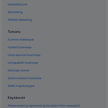
Lehdistöhuone
Advertising
Affiliate Marketing
Tutustu
Suomen matkaopas
Hotellit Suomessa
Loma-asunnot Suomessa
Lomapaketit Suomessa
Kotimaan lennot
Autonvuokraus Suomessa
Kaikki majoitustyypit
Käytännöt
Yleiset ehdot ja rajoitukset (pois lukien Vrbo-varaukset)