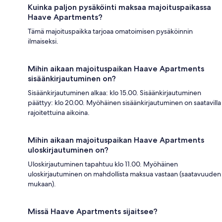
Kuinka paljon pysäköinti maksaa majoituspaikassa
Haave Apartments?
Tämä majoituspaikka tarjoaa omatoimisen pysäköinnin
ilmaiseksi.
Mihin aikaan majoituspaikan Haave Apartments
sisäänkirjautuminen on?
Sisäänkirjautuminen alkaa: klo 15.00. Sisäänkirjautuminen
päättyy: klo 20.00. Myöhäinen sisäänkirjautuminen on saatavilla
rajoitettuina aikoina.
Mihin aikaan majoituspaikan Haave Apartments
uloskirjautuminen on?
Uloskirjautuminen tapahtuu klo 11.00. Myöhäinen
uloskirjautuminen on mahdollista maksua vastaan (saatavuuden
mukaan).
Missä Haave Apartments sijaitsee?