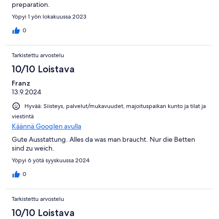
preparation.
Yöpyi 1 yön lokakuussa 2023
0
Tarkistettu arvostelu
10/10 Loistava
Franz
13.9.2024
Hyvää: Siisteys, palvelut/mukavuudet, majoituspaikan kunto ja tilat ja
viestintä
Käännä Googlen avulla
Gute Ausstattung. Alles da was man braucht. Nur die Betten
sind zu weich.
Yöpyi 6 yötä syyskuussa 2024
0
Tarkistettu arvostelu
10/10 Loistava