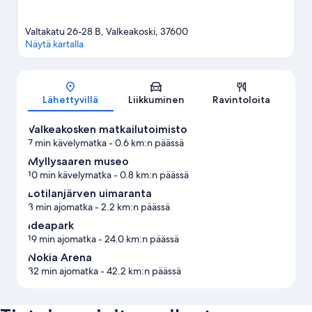
Valtakatu 26-28 B, Valkeakoski, 37600
Näytä kartalla
Kartta
Lähettyvillä
Liikkuminen
Ravintoloita
Valkeakosken matkailutoimisto
7 min kävelymatka
- 0.6 km:n päässä
Myllysaaren museo
10 min kävelymatka
- 0.8 km:n päässä
Lotilanjärven uimaranta
3 min ajomatka
- 2.2 km:n päässä
Ideapark
19 min ajomatka
- 24.0 km:n päässä
Nokia Arena
32 min ajomatka
- 42.2 km:n päässä