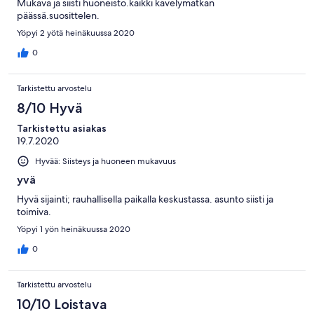
Mukava ja siisti huoneisto.kaikki kävelymatkan
päässä.suosittelen.
Yöpyi 2 yötä heinäkuussa 2020
0
Tarkistettu arvostelu
8/10 Hyvä
Tarkistettu asiakas
19.7.2020
Hyvää: Siisteys ja huoneen mukavuus
yvä
Hyvä sijainti; rauhallisella paikalla keskustassa. asunto siisti ja
toimiva.
Yöpyi 1 yön heinäkuussa 2020
0
Tarkistettu arvostelu
10/10 Loistava