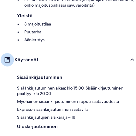
onko majoituspaikassa savuvaroitinta)
Yleistä
3 majoitustilaa
Puutarha
Äänieristys
Käytännöt
Sisäänkirjautuminen
Sisäänkirjautuminen alkaa: klo 15.00. Sisäänkirjautuminen
päättyy: klo 20.00.
Myöhäinen sisäänkirjautuminen riippuu saatavuudesta
Express-sisäänkirjautuminen saatavilla
Sisäänkirjautujien alaikäraja – 18
Uloskirjautuminen