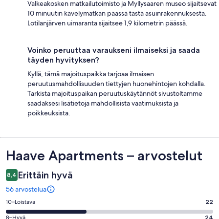
Valkeakosken matkailutoimisto ja Myllysaaren museo sijaitsevat
10 minuutin kävelymatkan päässä tästä asuinrakennuksesta.
Lotilanjärven uimaranta sijaitsee 1,9 kilometrin päässä.
Voinko peruuttaa varaukseni ilmaiseksi ja saada
täyden hyvityksen?
Kyllä, tämä majoituspaikka tarjoaa ilmaisen
peruutusmahdollisuuden tiettyjen huonehintojen kohdalla.
Tarkista majoituspaikan peruutuskäytännöt sivustoltamme
saadaksesi lisätietoja mahdollisista vaatimuksista ja
poikkeuksista.
Arvostelut
Haave Apartments – arvostelut
Erittäin hyvä
8,4
56 arvostelua
Arvosana
10–Loistava
22
10
Arvosana
8–Hyvä
24