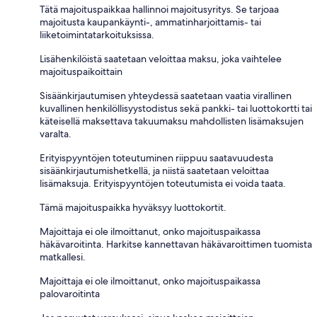
Tätä majoituspaikkaa hallinnoi majoitusyritys. Se tarjoaa
majoitusta kaupankäynti-, ammatinharjoittamis- tai
liiketoimintatarkoituksissa.
Lisähenkilöistä saatetaan veloittaa maksu, joka vaihtelee
majoituspaikoittain
Sisäänkirjautumisen yhteydessä saatetaan vaatia virallinen
kuvallinen henkilöllisyystodistus sekä pankki- tai luottokortti tai
käteisellä maksettava takuumaksu mahdollisten lisämaksujen
varalta.
Erityispyyntöjen toteutuminen riippuu saatavuudesta
sisäänkirjautumishetkellä, ja niistä saatetaan veloittaa
lisämaksuja. Erityispyyntöjen toteutumista ei voida taata.
Tämä majoituspaikka hyväksyy luottokortit.
Majoittaja ei ole ilmoittanut, onko majoituspaikassa
häkävaroitinta. Harkitse kannettavan häkävaroittimen tuomista
matkallesi.
Majoittaja ei ole ilmoittanut, onko majoituspaikassa
palovaroitinta