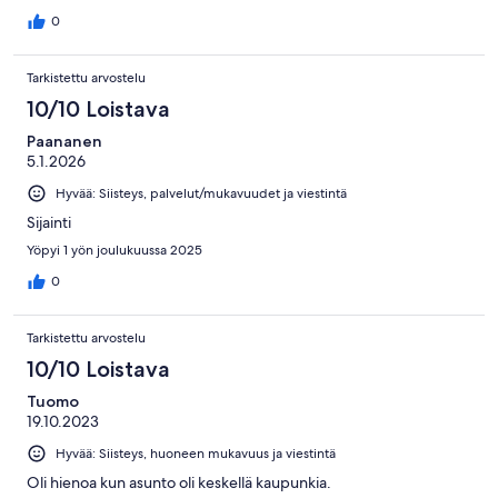
0
Tarkistettu arvostelu
10/10 Loistava
Paananen
5.1.2026
Hyvää: Siisteys, palvelut/mukavuudet ja viestintä
Sijainti
Yöpyi 1 yön joulukuussa 2025
0
Tarkistettu arvostelu
10/10 Loistava
Tuomo
19.10.2023
Hyvää: Siisteys, huoneen mukavuus ja viestintä
Oli hienoa kun asunto oli keskellä kaupunkia.