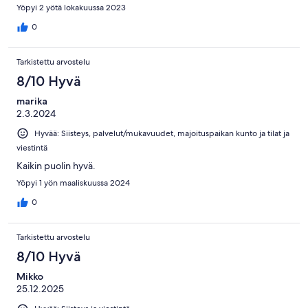
Yöpyi 2 yötä lokakuussa 2023
0
Tarkistettu arvostelu
8/10 Hyvä
marika
2.3.2024
Hyvää: Siisteys, palvelut/mukavuudet, majoituspaikan kunto ja tilat ja
viestintä
Kaikin puolin hyvä.
Yöpyi 1 yön maaliskuussa 2024
0
Tarkistettu arvostelu
8/10 Hyvä
Mikko
25.12.2025