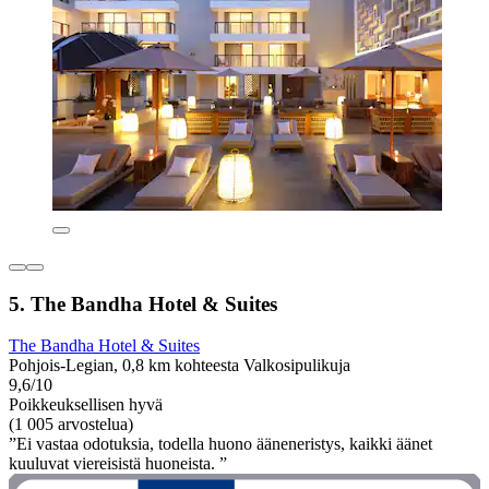
5. The Bandha Hotel & Suites
The Bandha Hotel & Suites
Pohjois-Legian, 0,8 km kohteesta Valkosipulikuja
9,6/10
Poikkeuksellisen hyvä
(1 005 arvostelua)
”Ei vastaa odotuksia, todella huono ääneneristys, kaikki äänet
kuuluvat viereisistä huoneista. ”