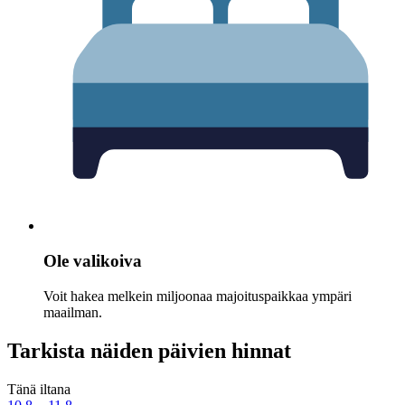
Ole valikoiva
Voit hakea melkein miljoonaa majoituspaikkaa ympäri
maailman.
Tarkista näiden päivien hinnat
Tänä iltana