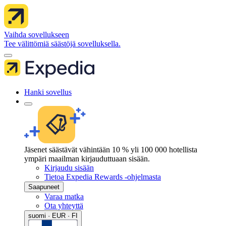
Vaihda sovellukseen
Tee välittömiä säästöjä sovelluksella.
Hanki sovellus
Jäsenet säästävät vähintään 10 % yli 100 000 hotellista
ympäri maailman kirjauduttuaan sisään.
Kirjaudu sisään
Tietoa Expedia Rewards -ohjelmasta
Saapuneet
Varaa matka
Ota yhteyttä
suomi · EUR · FI