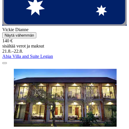
Vickie Dianne
Näytä vähemmän
140 €
sisältää verot ja maksut
21.8.–22.8.
Abia Villa and Suite Legian