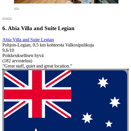
6. Abia Villa and Suite Legian
Abia Villa and Suite Legian
Pohjois-Legian, 0,5 km kohteesta Valkosipulikuja
9,6/10
Poikkeuksellisen hyvä
(182 arvostelua)
”Great staff, quiet and great location.”