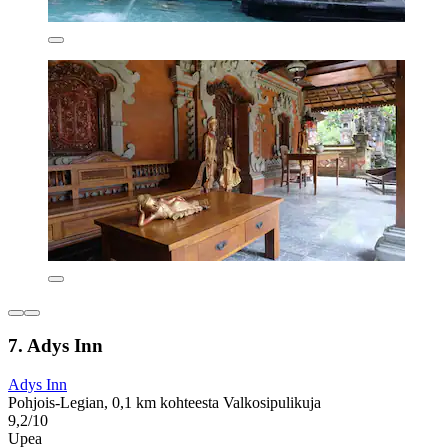
7. Adys Inn
Adys Inn
Pohjois-Legian, 0,1 km kohteesta Valkosipulikuja
9,2/10
Upea