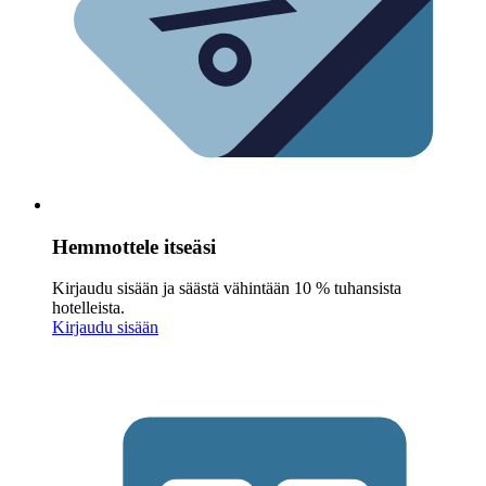
Hemmottele itseäsi
Kirjaudu sisään ja säästä vähintään 10 % tuhansista
hotelleista.
Kirjaudu sisään