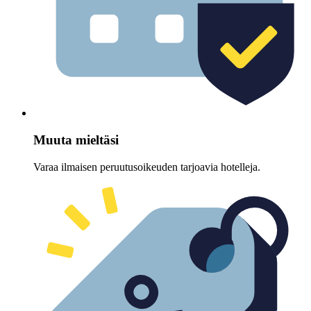
Muuta mieltäsi
Varaa ilmaisen peruutusoikeuden tarjoavia hotelleja.