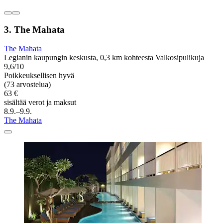
3. The Mahata
The Mahata
Legianin kaupungin keskusta, 0,3 km kohteesta Valkosipulikuja
9,6/10
Poikkeuksellisen hyvä
(73 arvostelua)
63 €
sisältää verot ja maksut
8.9.–9.9.
The Mahata