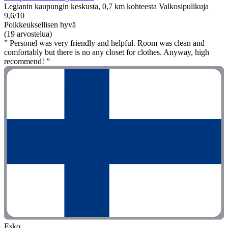
Legianin kaupungin keskusta, 0,7 km kohteesta Valkosipulikuja
9,6/10
Poikkeuksellisen hyvä
(19 arvostelua)
” Personel was very friendly and helpful. Room was clean and
comfortably but there is no any closet for clothes. Anyway, high
recommend! ”
Esko