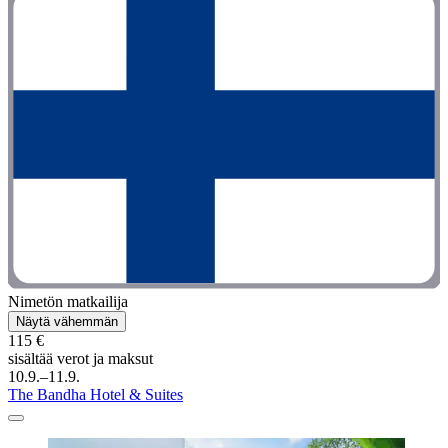
Nimetön matkailija
Näytä vähemmän
115 €
sisältää verot ja maksut
10.9.–11.9.
The Bandha Hotel & Suites