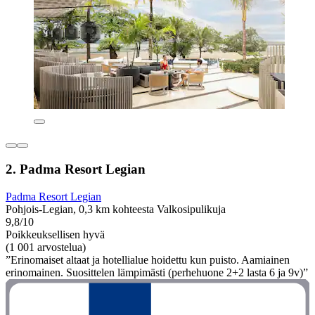
2. Padma Resort Legian
Padma Resort Legian
Pohjois-Legian, 0,3 km kohteesta Valkosipulikuja
9,8/10
Poikkeuksellisen hyvä
(1 001 arvostelua)
”Erinomaiset altaat ja hotellialue hoidettu kun puisto. Aamiainen
erinomainen. Suosittelen lämpimästi (perhehuone 2+2 lasta 6 ja 9v)”