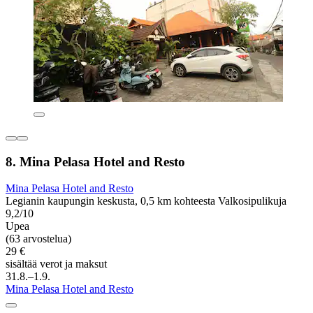
8. Mina Pelasa Hotel and Resto
Mina Pelasa Hotel and Resto
Legianin kaupungin keskusta, 0,5 km kohteesta Valkosipulikuja
9,2/10
Upea
(63 arvostelua)
29 €
sisältää verot ja maksut
31.8.–1.9.
Mina Pelasa Hotel and Resto