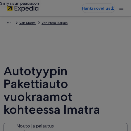
Siirry sivun pääosioon
Hanki sovellus
Van Suomi
Van Etelä-Karjala
Autotyypin
Pakettiauto
vuokraamot
kohteessa Imatra
Nouto ja palautus