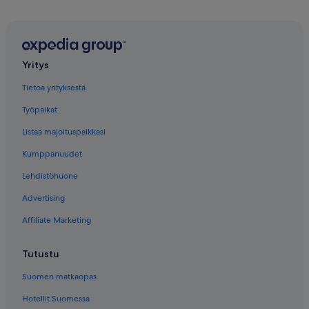
Yritys
Tietoa yrityksestä
Työpaikat
Listaa majoituspaikkasi
Kumppanuudet
Lehdistöhuone
Advertising
Affiliate Marketing
Tutustu
Suomen matkaopas
Hotellit Suomessa