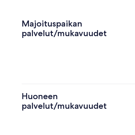
Majoituspaikan
palvelut/mukavuudet
Huoneen
palvelut/mukavuudet