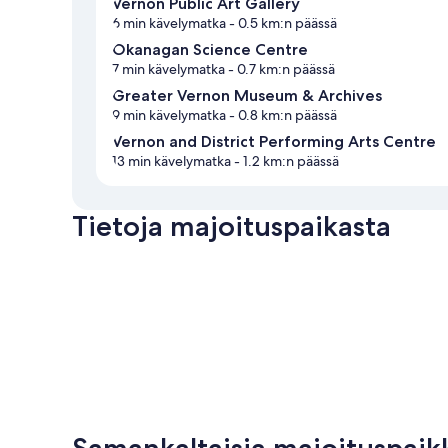
Vernon Public Art Gallery
6 min kävelymatka
- 0.5 km:n päässä
Okanagan Science Centre
7 min kävelymatka
- 0.7 km:n päässä
Greater Vernon Museum & Archives
9 min kävelymatka
- 0.8 km:n päässä
Vernon and District Performing Arts Centre
13 min kävelymatka
- 1.2 km:n päässä
Tietoja majoituspaikasta