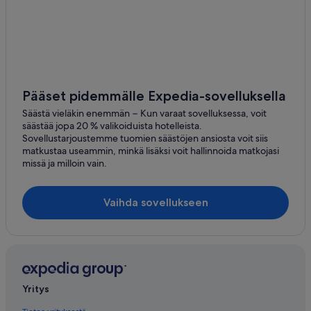
Pääset pidemmälle Expedia-sovelluksella
Säästä vieläkin enemmän − Kun varaat sovelluksessa, voit
säästää jopa 20 % valikoiduista hotelleista.
Sovellustarjoustemme tuomien säästöjen ansiosta voit siis
matkustaa useammin, minkä lisäksi voit hallinnoida matkojasi
missä ja milloin vain.
Vaihda sovellukseen
Yritys