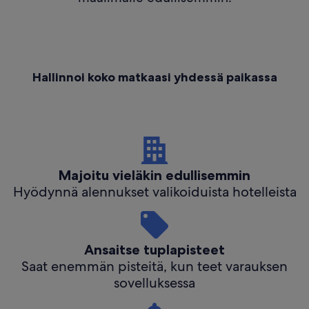
Hallinnoi koko matkaasi yhdessä paikassa
Majoitu vieläkin edullisemmin
Hyödynnä alennukset valikoiduista hotelleista
Ansaitse tuplapisteet
Saat enemmän pisteitä, kun teet varauksen
sovelluksessa