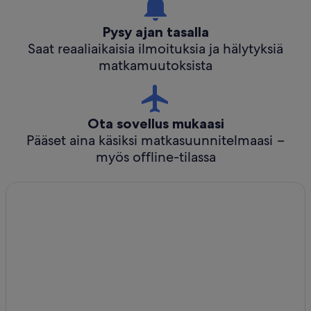
Pysy ajan tasalla
Saat reaaliaikaisia ilmoituksia ja hälytyksiä
matkamuutoksista
Ota sovellus mukaasi
Pääset aina käsiksi matkasuunnitelmaasi −
myös offline-tilassa