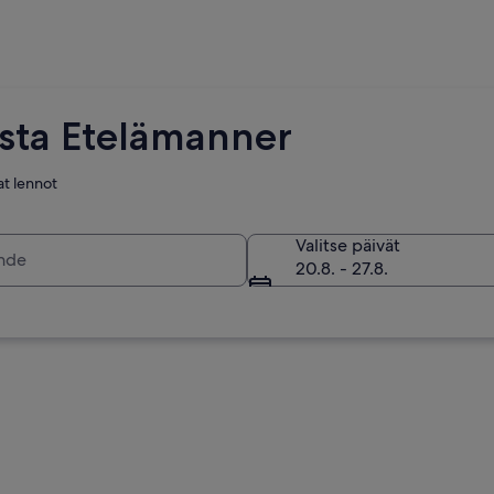
esta Etelämanner
at lennot
Valitse päivät
20.8. - 27.8.