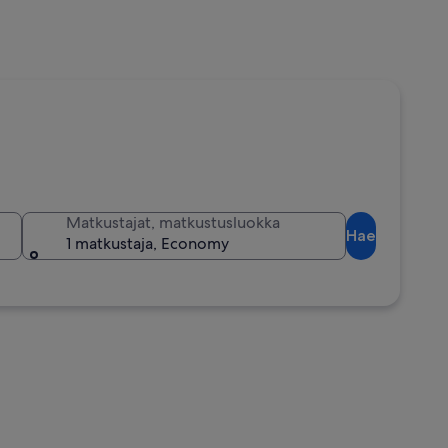
Matkustajat, matkustusluokka
Hae
1 matkustaja, Economy