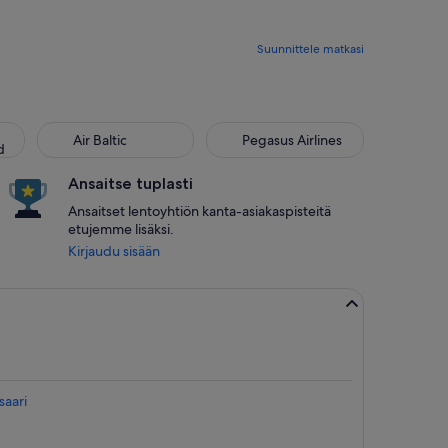
Suunnittele matkasi
Air Baltic
Pegasus Airlines
d
Ansaitse tuplasti
Ansaitset lentoyhtiön kanta-asiakaspisteitä
etujemme lisäksi.
Kirjaudu sisään
saari