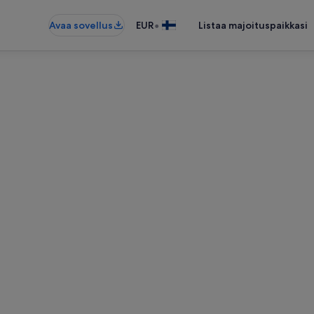
•
Avaa sovellus
EUR
Listaa majoituspaikkasi