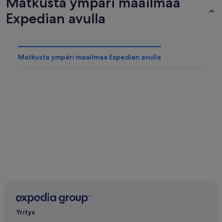
Matkusta ympäri maailmaa
Expedian avulla
Matkusta ympäri maailmaa Expedian avulla
Yritys