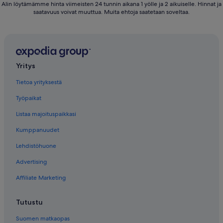
Alin löytämämme hinta viimeisten 24 tunnin aikana 1 yölle ja 2 aikuiselle. Hinnat ja
saatavuus voivat muuttua. Muita ehtoja saatetaan soveltaa.
Yritys
Tietoa yrityksestä
Työpaikat
Listaa majoituspaikkasi
Kumppanuudet
Lehdistöhuone
Advertising
Affiliate Marketing
Tutustu
Suomen matkaopas