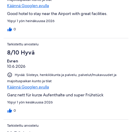
Käännä Googlen avulla
Good hotel to stay near the Airport with great facilities.
Yöpyi 1 yön heinäkuussa 2026
0
Tarkistettu arvostelu
8/10 Hyvä
Evren
10.6.2026
Hyvää: Siisteys, henkilökunta ja palvelu, palvelut/mukavuudet ja
majoituspaikan kunto ja tilat
Käännä Googlen avulla
Ganz nett für kurze Aufenthalte und super Frühstück
Yöpyi 1 yön kesäkuussa 2026
0
Tarkistettu arvostelu