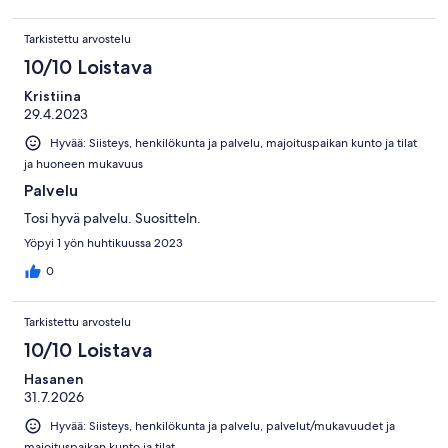
Tarkistettu arvostelu
10/10 Loistava
Kristiina
29.4.2023
Hyvää: Siisteys, henkilökunta ja palvelu, majoituspaikan kunto ja tilat
ja huoneen mukavuus
Palvelu
Tosi hyvä palvelu. Suositteln.
Yöpyi 1 yön huhtikuussa 2023
0
Tarkistettu arvostelu
10/10 Loistava
Hasanen
31.7.2026
Hyvää: Siisteys, henkilökunta ja palvelu, palvelut/mukavuudet ja
majoituspaikan kunto ja tilat