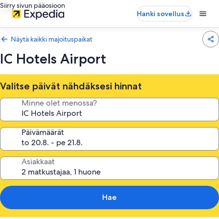
Siirry sivun pääosioon
Hanki sovellus
Näytä kaikki majoituspaikat
IC Hotels Airport
Valitse päivät nähdäksesi hinnat
Minne olet menossa?
Päivämäärät
Asiakkaat
Hae