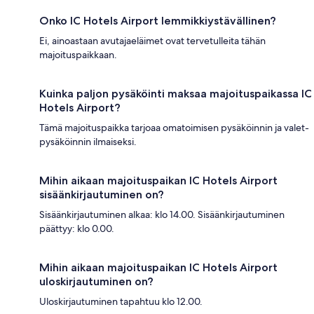
Onko IC Hotels Airport lemmikkiystävällinen?
Ei, ainoastaan avutajaeläimet ovat tervetulleita tähän
majoituspaikkaan.
Kuinka paljon pysäköinti maksaa majoituspaikassa IC
Hotels Airport?
Tämä majoituspaikka tarjoaa omatoimisen pysäköinnin ja valet-
pysäköinnin ilmaiseksi.
Mihin aikaan majoituspaikan IC Hotels Airport
sisäänkirjautuminen on?
Sisäänkirjautuminen alkaa: klo 14.00. Sisäänkirjautuminen
päättyy: klo 0.00.
Mihin aikaan majoituspaikan IC Hotels Airport
uloskirjautuminen on?
Uloskirjautuminen tapahtuu klo 12.00.