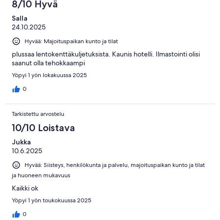
8/10 Hyvä
Salla
24.10.2025
Hyvää: Majoituspaikan kunto ja tilat
plussaa lentokenttäkuljetuksista. Kaunis hotelli. Ilmastointi olisi
saanut olla tehokkaampi
Yöpyi 1 yön lokakuussa 2025
0
Tarkistettu arvostelu
10/10 Loistava
Jukka
10.6.2025
Hyvää: Siisteys, henkilökunta ja palvelu, majoituspaikan kunto ja tilat
ja huoneen mukavuus
Kaikki ok
Yöpyi 1 yön toukokuussa 2025
0