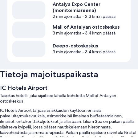
Antalya Expo Center
(monitoimiareena)
2 min ajomatka
- 2.3 km:n päässä
Mall of Antalyan ostoskeskus
3 min ajomatka
- 3.4 km:n päässä
Deepo-ostoskeskus
3 min ajomatka
- 3.4 km:n päässä
Tietoja majoituspaikasta
IC Hotels Airport
Tasokas hotelli, joka sijaitsee lähellä kohdetta Mall of Antalyan
ostoskeskus
IC Hotels Airport tarjoaa asiakkaiden käyttöön erilaisia
palveluita/mukavuuksia, esimerkkeinä ilmainen buffetaamiainen,
ilmaiset lentokenttäkuljetukset ja allasbaari. Lilium Spa on paikan päällä
sijaitseva kylpylä, jossa pääset nautiskelemaan hieronnasta,
kasvohoidosta ja aromaterapiasta. Paikan päällä sijaitsee ravintola Bristol