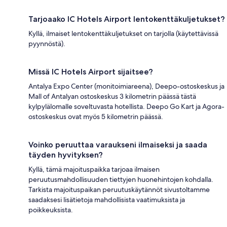
Tarjoaako IC Hotels Airport lentokenttäkuljetukset?
Kyllä, ilmaiset lentokenttäkuljetukset on tarjolla (käytettävissä
pyynnöstä).
Missä IC Hotels Airport sijaitsee?
Antalya Expo Center (monitoimiareena), Deepo-ostoskeskus ja
Mall of Antalyan ostoskeskus 3 kilometrin päässä tästä
kylpylälomalle soveltuvasta hotellista. Deepo Go Kart ja Agora-
ostoskeskus ovat myös 5 kilometrin päässä.
Voinko peruuttaa varaukseni ilmaiseksi ja saada
täyden hyvityksen?
Kyllä, tämä majoituspaikka tarjoaa ilmaisen
peruutusmahdollisuuden tiettyjen huonehintojen kohdalla.
Tarkista majoituspaikan peruutuskäytännöt sivustoltamme
saadaksesi lisätietoja mahdollisista vaatimuksista ja
poikkeuksista.