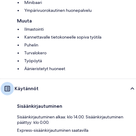
Minibaari
Ympärivuorokautinen huonepalvelu
Muuta
Ilmastointi
Kannettavalle tietokoneelle sopiva työtila
Puhelin
Turvalokero
Työpöytä
Äänieristetyt huoneet
Käytännöt
Sisäänkirjautuminen
Sisäänkirjautuminen alkaa: klo 14.00. Sisäänkirjautuminen
päättyy: klo 0.00.
Express-sisäänkirjautuminen saatavilla