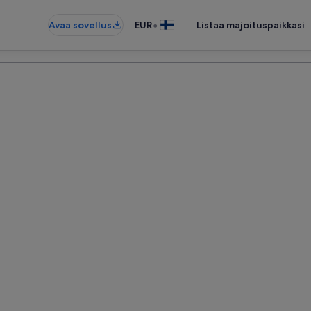
•
Avaa sovellus
EUR
Listaa majoituspaikkasi