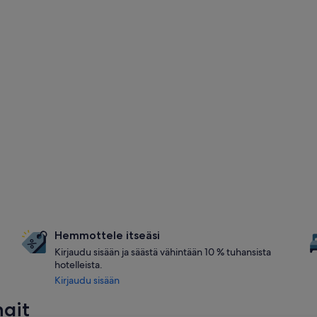
Hemmottele itseäsi
Kirjaudu sisään ja säästä vähintään 10 % tuhansista
hotelleista.
Kirjaudu sisään
ngit