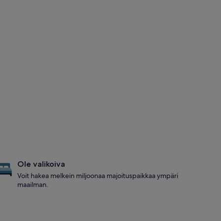
Ole valikoiva
Voit hakea melkein miljoonaa majoituspaikkaa ympäri
maailman.