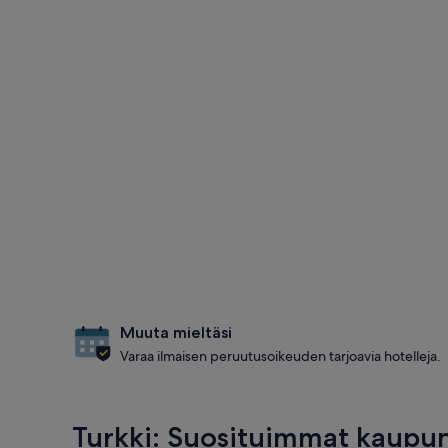
Muuta mieltäsi
Varaa ilmaisen peruutusoikeuden tarjoavia hotelleja.
Turkki: Suosituimmat kaupu