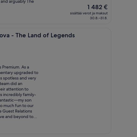
ey and arguably The
Hinta
1 482 €
on
sisältää verot ja maksut
1 482 €
30.8.–31.8.
he Land of Legends
rova - The Land of Legends
s Premium. As a
mentary upgraded to
s spotless and very
team did an
eir attention to
is incredibly family-
fantastic—my son
so much fun to our
he Guest Relations
ve and beyond to...