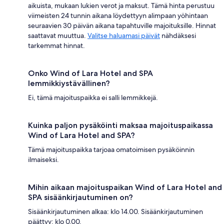
aikuista, mukaan lukien verot ja maksut. Tämä hinta perustuu
viimeisten 24 tunnin aikana löydettyyn alimpaan yöhintaan
seuraavien 30 päivän aikana tapahtuville majoituksille. Hinnat
saattavat muuttua.
Valitse haluamasi päivät
nähdäksesi
tarkemmat hinnat.
Onko Wind of Lara Hotel and SPA
lemmikkiystävällinen?
Ei, tämä majoituspaikka ei salli lemmikkejä.
Kuinka paljon pysäköinti maksaa majoituspaikassa
Wind of Lara Hotel and SPA?
Tämä majoituspaikka tarjoaa omatoimisen pysäköinnin
ilmaiseksi.
Mihin aikaan majoituspaikan Wind of Lara Hotel and
SPA sisäänkirjautuminen on?
Sisäänkirjautuminen alkaa: klo 14.00. Sisäänkirjautuminen
päättyy: klo 0.00.