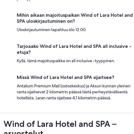
Mihin aikaan majoituspaikan Wind of Lara Hotel and
SPA uloskirjautuminen on?
Uloskirjautuminen tapahtuu klo 12.00.
Tarjoaako Wind of Lara Hotel and SPA all inclusive -
etuja?
Kyllä, tämä majoituspaikka on all inclusive -tyyppinen.
Missä Wind of Lara Hotel and SPA sijaitsee?
Antalium Premium Mall (ostoskeskus) ja Aksun kunnan yleinen
ranta sijaitsevat 2 kilometrin päässä tästä perheystävällisestä
hotellista. Laran ranta sijaitsee 4,1 kilometrin päässä.
Arvostelut
Wind of Lara Hotel and SPA –
arvostelut