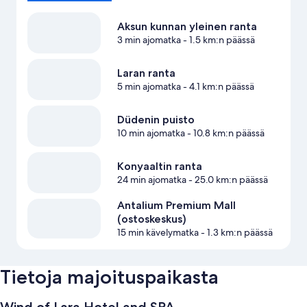
Aksun kunnan yleinen ranta
3 min ajomatka
- 1.5 km:n päässä
Laran ranta
5 min ajomatka
- 4.1 km:n päässä
Düdenin puisto
10 min ajomatka
- 10.8 km:n päässä
Konyaaltin ranta
24 min ajomatka
- 25.0 km:n päässä
Antalium Premium Mall
(ostoskeskus)
15 min kävelymatka
- 1.3 km:n päässä
Tietoja majoituspaikasta