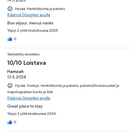
Hyvää: Henkilökunta ja palvelu
Käännä Googlen avulla
Bon séjour, menus variés
Yöpyi 2 yötä toukokuussa 2025
0
Tarkistettu arvostelu
10/10 Loistava
Hamzah
13.6.2024
Hyvää: Siisteys, henkilökunta ja palvelu, palvelut/mukavuudet ja
majoituspaikan kunto ja tilat
Käännä Googlen avulla
Great place to stay
Yöpyi 3 yötä kesäkuussa 2024
0