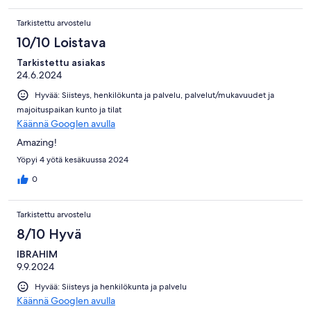
Tarkistettu arvostelu
10/10 Loistava
Tarkistettu asiakas
24.6.2024
Hyvää: Siisteys, henkilökunta ja palvelu, palvelut/mukavuudet ja
majoituspaikan kunto ja tilat
Käännä Googlen avulla
Amazing!
Yöpyi 4 yötä kesäkuussa 2024
0
Tarkistettu arvostelu
8/10 Hyvä
IBRAHIM
9.9.2024
Hyvää: Siisteys ja henkilökunta ja palvelu
Käännä Googlen avulla