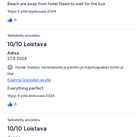
Beach are away from hotel Need to wait for the bus
Yöpyi 2 yötä syyskuussa 2024
0
Tarkistettu arvostelu
10/10 Loistava
Adisa
27.8.2024
Hyvää: Siisteys, henkilökunta ja palvelu ja majoituspaikan kunto ja
tilat
Käännä Googlen avulla
Everything perfect
Yöpyi 4 yötä elokuussa 2024
0
Tarkistettu arvostelu
10/10 Loistava