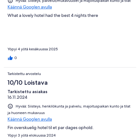
Hyvää: Siisteys, palvelut/mukavuudet ja majoituspaikan kunto ja tilat
Käännä Googlen avulla
What a lovely hotel had the best 4 nights there
Yöpyi 4 yötä kesäkuussa 2025
0
Tarkistettu arvostelu
10/10 Loistava
Tarkistettu asiakas
16.11.2024
Hyvää: Siisteys, henkilökunta ja palvelu, majoituspaikan kunto ja tilat
ja huoneen mukavuus
Käännä Googlen avulla
Fin overskuelig hotel til et par dages ophold.
Yöpyi 3 yötä elokuussa 2024