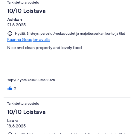
Tarkistettu arvostelu
10/10 Loistava
Ashkan
21.6.2025
Hyvää: Siisteys, palvelut/mukavuudet ja majoituspaikan kunto ja tilat
Käännä Googlen avulla
Nice and clean property and lovely food
Yöpyi 7 yötä kesäkuussa 2025
0
Tarkistettu arvostelu
10/10 Loistava
Laura
18.6.2025