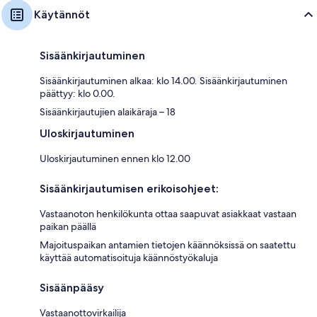
Käytännöt
Sisäänkirjautuminen
Sisäänkirjautuminen alkaa: klo 14.00. Sisäänkirjautuminen
päättyy: klo 0.00.
Sisäänkirjautujien alaikäraja – 18
Uloskirjautuminen
Uloskirjautuminen ennen klo 12.00
Sisäänkirjautumisen erikoisohjeet:
Vastaanoton henkilökunta ottaa saapuvat asiakkaat vastaan
paikan päällä
Majoituspaikan antamien tietojen käännöksissä on saatettu
käyttää automatisoituja käännöstyökaluja
Sisäänpääsy
Vastaanottovirkailija