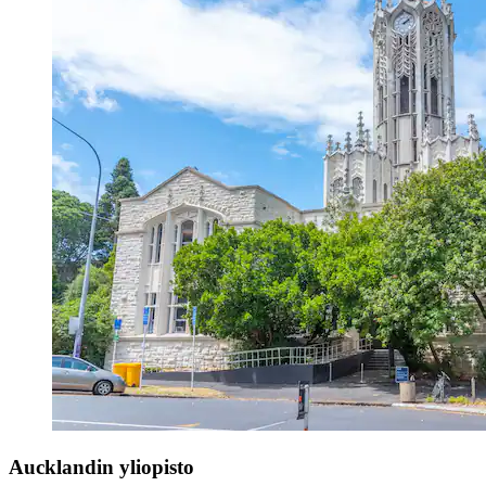
Aucklandin yliopisto