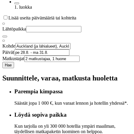
1. luokka
Lisää useita päivämääriä tai kohteita
Lähtöpaikka
Kohde
Päivät
Matkustajat
Hae
Suunnittele, varaa, matkusta huoletta
Parempia kimpassa
Säästät jopa 1 000 €, kun varaat lennon ja hotellin yhdessä*.
Löydä sopiva paikka
Kun tarjolla on yli 300 000 hotellia ympäri maailman,
täydellisen matkapaketin luominen on helppoa.