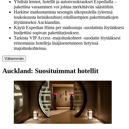
Yhdistä lennot, hotellit ja autonvuokraukset Expedialla –
pakettina varaaminen voi johtaa merkittäviin säästöihin.
Harkitse matkustamista sesongin ulkopuolella (yleensä
toukokuusta heinäkuuhun) edullisempien pakettimatkojen
löytämiseksi Aucklandiin.
Käytä Expedian Hinta per matkustaja -suodatinta löytääksesi
budjettiisi sopivan pakettitarjouksen.
Tarkista VIP Access -majoituskohteet -suodatin löytääksesi
erinomaisia hotelleja lisäjäsenetuineen tietyissä
majoituskohteissa.
Vähemmän
Auckland: Suosituimmat hotellit