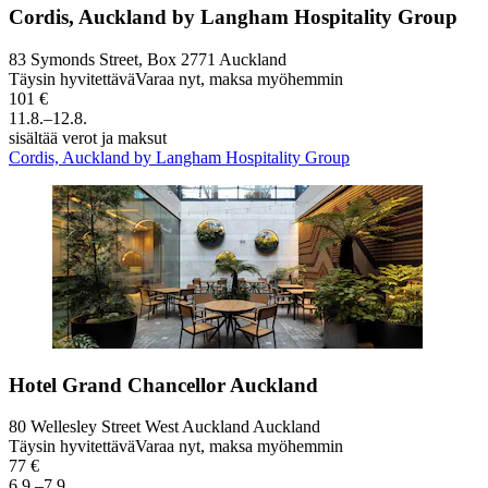
Cordis, Auckland by Langham Hospitality Group
83 Symonds Street, Box 2771 Auckland
Täysin hyvitettävä
Varaa nyt, maksa myöhemmin
101 €
11.8.–12.8.
sisältää verot ja maksut
Cordis, Auckland by Langham Hospitality Group
Hotel Grand Chancellor Auckland
80 Wellesley Street West Auckland Auckland
Täysin hyvitettävä
Varaa nyt, maksa myöhemmin
77 €
6.9.–7.9.