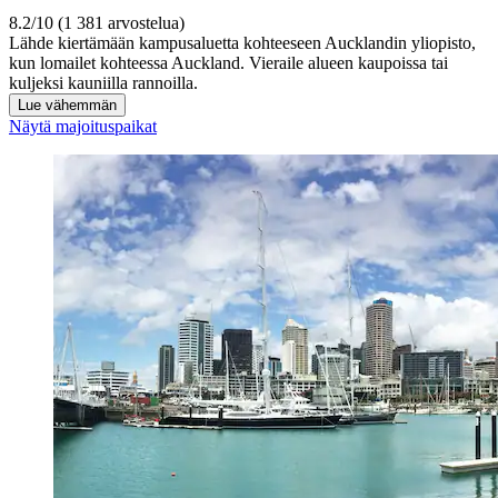
8.2/10 (1 381 arvostelua)
Lähde kiertämään kampusaluetta kohteeseen Aucklandin yliopisto,
kun lomailet kohteessa Auckland. Vieraile alueen kaupoissa tai
kuljeksi kauniilla rannoilla.
Lue vähemmän
Näytä majoituspaikat