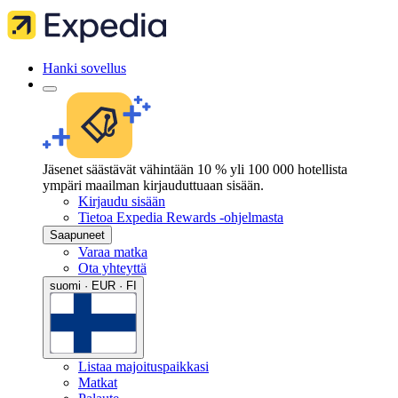
Hanki sovellus
Jäsenet säästävät vähintään 10 % yli 100 000 hotellista
ympäri maailman kirjauduttuaan sisään.
Kirjaudu sisään
Tietoa Expedia Rewards -ohjelmasta
Saapuneet
Varaa matka
Ota yhteyttä
suomi · EUR · FI
Listaa majoituspaikkasi
Matkat