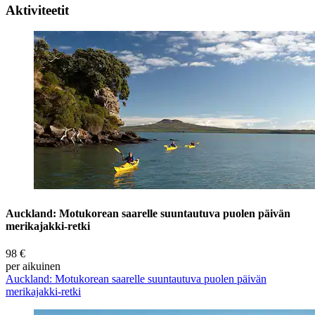
Aktiviteetit
Auckland: Motukorean saarelle suuntautuva puolen päivän
merikajakki-retki
98 €
per aikuinen
Auckland: Motukorean saarelle suuntautuva puolen päivän
merikajakki-retki