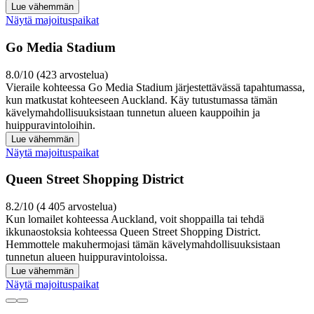
Lue vähemmän
Näytä majoituspaikat
Go Media Stadium
8.0/10 (423 arvostelua)
Vieraile kohteessa Go Media Stadium järjestettävässä tapahtumassa,
kun matkustat kohteeseen Auckland. Käy tutustumassa tämän
kävelymahdollisuuksistaan tunnetun alueen kauppoihin ja
huippuravintoloihin.
Lue vähemmän
Näytä majoituspaikat
Queen Street Shopping District
8.2/10 (4 405 arvostelua)
Kun lomailet kohteessa Auckland, voit shoppailla tai tehdä
ikkunaostoksia kohteessa Queen Street Shopping District.
Hemmottele makuhermojasi tämän kävelymahdollisuuksistaan
tunnetun alueen huippuravintoloissa.
Lue vähemmän
Näytä majoituspaikat