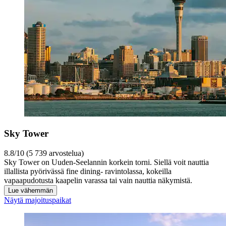
Sky Tower
8.8/10 (5 739 arvostelua)
Sky Tower on Uuden-Seelannin korkein torni. Siellä voit nauttia
illallista pyörivässä fine dining- ravintolassa, kokeilla
vapaapudotusta kaapelin varassa tai vain nauttia näkymistä.
Lue vähemmän
Näytä majoituspaikat