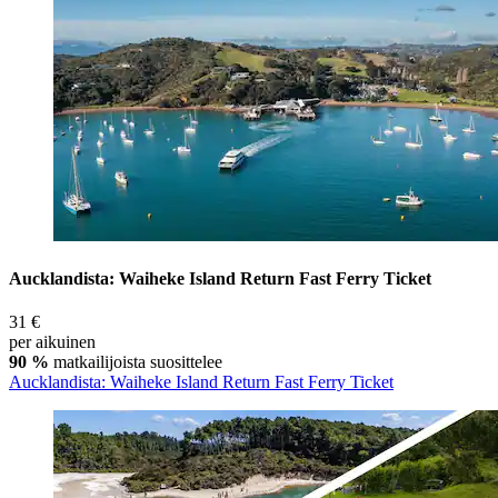
Aucklandista: Waiheke Island Return Fast Ferry Ticket
31 €
per aikuinen
90 %
matkailijoista suosittelee
Aucklandista: Waiheke Island Return Fast Ferry Ticket