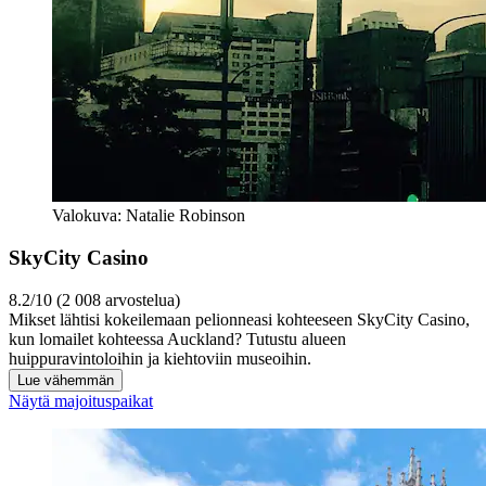
Valokuva: Natalie Robinson
SkyCity Casino
8.2/10 (2 008 arvostelua)
Mikset lähtisi kokeilemaan pelionneasi kohteeseen SkyCity Casino,
kun lomailet kohteessa Auckland? Tutustu alueen
huippuravintoloihin ja kiehtoviin museoihin.
Lue vähemmän
Näytä majoituspaikat