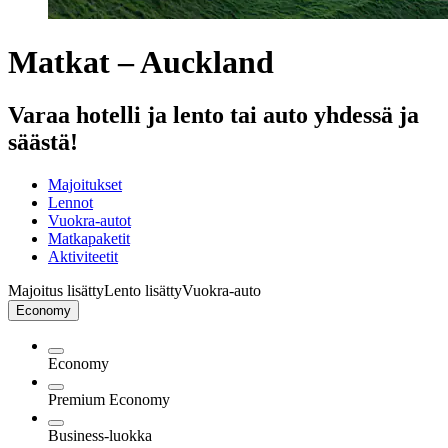
Matkat – Auckland
Varaa hotelli ja lento tai auto yhdessä ja
säästä!
Majoitukset
Lennot
Vuokra-autot
Matkapaketit
Aktiviteetit
Majoitus lisätty
Lento lisätty
Vuokra-auto
Economy
Economy
Premium Economy
Business-luokka