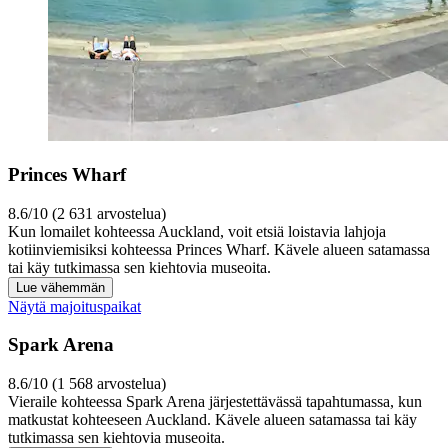
Princes Wharf
8.6/10 (2 631 arvostelua)
Kun lomailet kohteessa Auckland, voit etsiä loistavia lahjoja
kotiinviemisiksi kohteessa Princes Wharf. Kävele alueen satamassa
tai käy tutkimassa sen kiehtovia museoita.
Lue vähemmän
Näytä majoituspaikat
Spark Arena
8.6/10 (1 568 arvostelua)
Vieraile kohteessa Spark Arena järjestettävässä tapahtumassa, kun
matkustat kohteeseen Auckland. Kävele alueen satamassa tai käy
tutkimassa sen kiehtovia museoita.