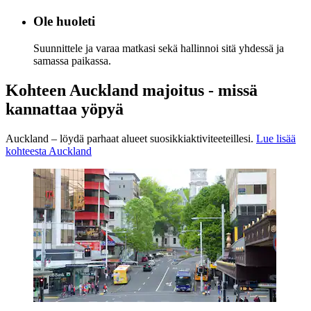
Ole huoleti
Suunnittele ja varaa matkasi sekä hallinnoi sitä yhdessä ja
samassa paikassa.
Kohteen Auckland majoitus - missä
kannattaa yöpyä
Auckland – löydä parhaat alueet suosikkiaktiviteeteillesi.
Lue lisää
kohteesta Auckland