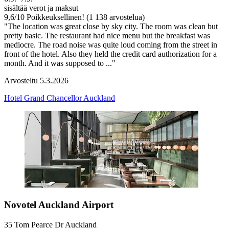
sisältää verot ja maksut
9,6
/
10
Poikkeuksellinen! (1 138 arvostelua)
"The location was great close by sky city. The room was clean but
pretty basic. The restaurant had nice menu but the breakfast was
mediocre. The road noise was quite loud coming from the street in
front of the hotel. Also they held the credit card authorization for a
month. And it was supposed to ..."
Arvosteltu 5.3.2026
Hotel Grand Chancellor Auckland
Novotel Auckland Airport
35 Tom Pearce Dr Auckland