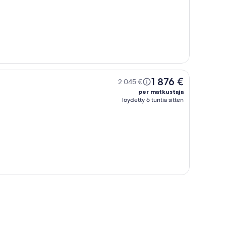
1 876 €
2 045 €
per matkustaja
löydetty 6 tuntia sitten