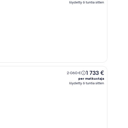
löydetty 6 tuntia sitten
1 733 €
2 060 €
per matkustaja
löydetty 6 tuntia sitten