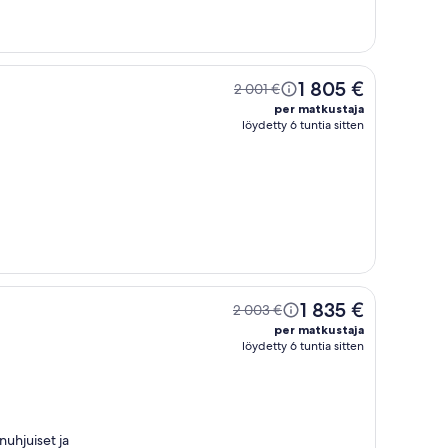
1 805 €
2 001 €
per matkustaja
löydetty 6 tuntia sitten
1 835 €
2 003 €
per matkustaja
löydetty 6 tuntia sitten
uhjuiset ja