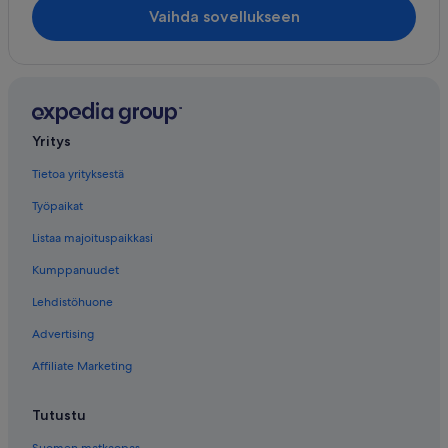
Vaihda sovellukseen
Yritys
Tietoa yrityksestä
Työpaikat
Listaa majoituspaikkasi
Kumppanuudet
Lehdistöhuone
Advertising
Affiliate Marketing
Tutustu