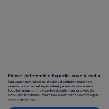
Pääset pidemmälle Expedia-sovelluksella
Kun varaat sovelluksessa, säästät valikoiduista hotelleista
samalla, kun ansaitset tuplapisteet jokaisesta varauksesta.
Sovellustarjoustemme tuomien säästöjen ansiosta voit siis
matkustaa useammin, minkä lisäksi voit hallinnoida matkojasi
missä ja milloin vain.