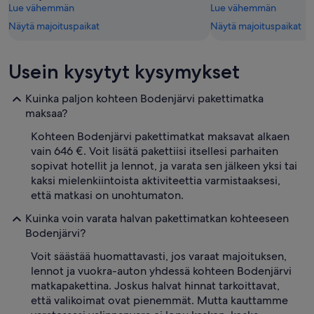
Lue vähemmän
Lue vähemmän
Näytä majoituspaikat
Näytä majoituspaikat
Usein kysytyt kysymykset
Kuinka paljon kohteen Bodenjärvi pakettimatka
maksaa?
Kohteen Bodenjärvi pakettimatkat maksavat alkaen
vain 646 €. Voit lisätä pakettiisi itsellesi parhaiten
sopivat hotellit ja lennot, ja varata sen jälkeen yksi tai
kaksi mielenkiintoista aktiviteettia varmistaaksesi,
että matkasi on unohtumaton.
Kuinka voin varata halvan pakettimatkan kohteeseen
Bodenjärvi?
Voit säästää huomattavasti, jos varaat majoituksen,
lennot ja vuokra-auton yhdessä kohteen Bodenjärvi
matkapakettina. Joskus halvat hinnat tarkoittavat,
että valikoimat ovat pienemmät. Mutta kauttamme