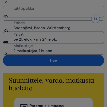
Lähtöpaikka
Kohde
Bodenjärvi, Baden-Württemberg
Päivät
pe 21. elok. - ma 24. elok.
Matkustajat
2 matkustajaa, 1 huone
Hae
Suunnittele, varaa, matkusta
huoletta
Parempia kimpassa