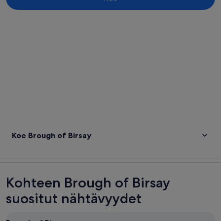
Tarkastele karttaa
Koe Brough of Birsay
Kohteen Brough of Birsay
suositut nähtävyydet