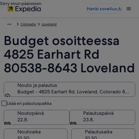
Siirry sivun pääosioon
Hanki sovellus
Colorado
Loveland
Budget osoitteessa
4825 Earhart Rd
80538-8643 Loveland
Nouto ja palautus
Budget - 4825 Earhart Rd, Loveland, Colorado 80538
Nouto ja palautus
Lisää eri palautuspaikka
Noutopäivä
Palautuspäivä
22.8.
23.8.
Noutoaika
Palautusaika