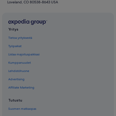
Loveland, CO 80538-8643 USA
Yritys
Tietoa yrityksestä
Työpaikat
Listaa majoituspaikkasi
Kumppanuudet
Lehdistöhuone
Advertising
Affiliate Marketing
Tutustu
Suomen matkaopas