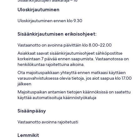
Uloskirjautuminen
Uloskirjautuminen ennen klo 9.30
Sisäänkirjautumisen erikoisohjeet:
Vastaanotto on avoinna päivittäin klo 8.00–22.00
Asiakkaat saavat sisäänkirjautumisohjeet sähköpostitse
korkeintaan 7 päivää ennen saapumista. Vastaanotossa on
henkilökuntaa rajoitettuina aikoina.
Ota majoituspaikkaan yhteyttä ennen matkaasi käyttäen
varausvahvistuksessa olevia tietoja, jos aiot saapua klo 17.00
jälkeen
Majoituspaikan antamien tietojen käännöksissä on saatettu
käyttää automatisoituja käännöstyökaluja
Sisäänpääsy
Vastaanotto avoinna rajoitetusti
Lemmikit