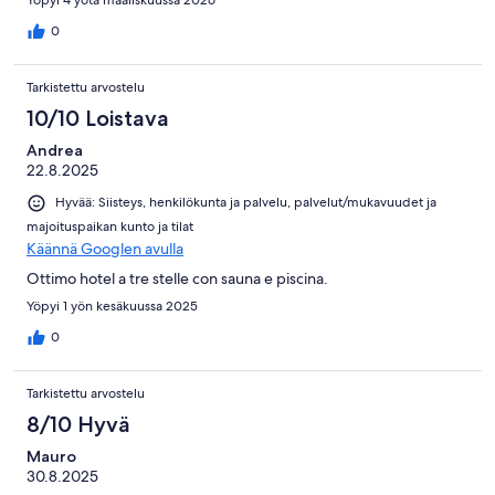
Yöpyi 4 yötä maaliskuussa 2026
0
Tarkistettu arvostelu
10/10 Loistava
Andrea
22.8.2025
Hyvää: Siisteys, henkilökunta ja palvelu, palvelut/mukavuudet ja
majoituspaikan kunto ja tilat
Käännä Googlen avulla
Ottimo hotel a tre stelle con sauna e piscina.
Yöpyi 1 yön kesäkuussa 2025
0
Tarkistettu arvostelu
8/10 Hyvä
Mauro
30.8.2025