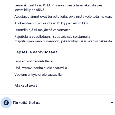
Lemmikit sallitaan 15 EUR:n suuruisesta lisämaksusta per
lemmikki per päivä
Avustajaeläimet ovat tervetulleita, eikä niistä veloiteta maksuja
Korkeintaan 1 (korkeintaan 15 kg per lemmikki)
Lemmikkejä ei saa jättää valvomatta
Rajoituksia sovelletaan; lisätietoja saa soittamalla
majoituspaikkaan numeroon, joka löytyy varausvahvistuksesta
Lapset ja varavuoteet
Lapset ovat tervetulleita
Lisä-/varavuoteita ei ole saatavilla
Vauvansänkyjä ei ole saatavilla
Maksutavat
Tärkeää tietoa