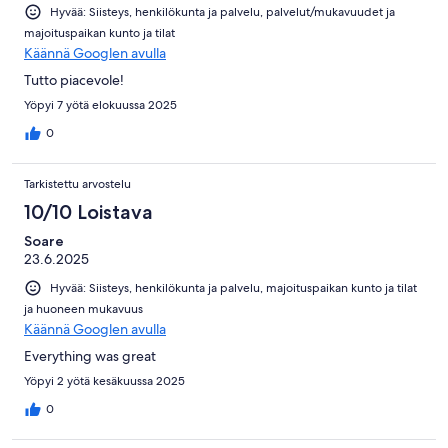
Hyvää: Siisteys, henkilökunta ja palvelu, palvelut/mukavuudet ja
majoituspaikan kunto ja tilat
Käännä Googlen avulla
Tutto piacevole!
Yöpyi 7 yötä elokuussa 2025
0
Tarkistettu arvostelu
10/10 Loistava
Soare
23.6.2025
Hyvää: Siisteys, henkilökunta ja palvelu, majoituspaikan kunto ja tilat
ja huoneen mukavuus
Käännä Googlen avulla
Everything was great
Yöpyi 2 yötä kesäkuussa 2025
0