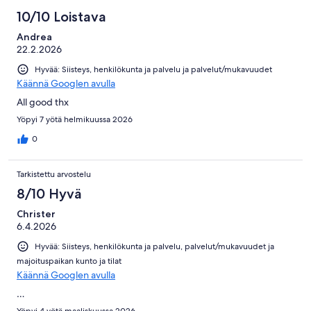
10/10 Loistava
Andrea
22.2.2026
Hyvää: Siisteys, henkilökunta ja palvelu ja palvelut/mukavuudet
Käännä Googlen avulla
All good thx
Yöpyi 7 yötä helmikuussa 2026
0
Tarkistettu arvostelu
8/10 Hyvä
Christer
6.4.2026
Hyvää: Siisteys, henkilökunta ja palvelu, palvelut/mukavuudet ja
majoituspaikan kunto ja tilat
Käännä Googlen avulla
…