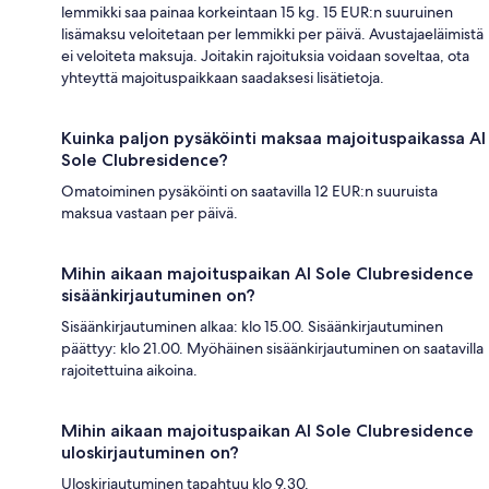
lemmikki saa painaa korkeintaan 15 kg. 15 EUR:n suuruinen
lisämaksu veloitetaan per lemmikki per päivä. Avustajaeläimistä
ei veloiteta maksuja. Joitakin rajoituksia voidaan soveltaa, ota
yhteyttä majoituspaikkaan saadaksesi lisätietoja.
Kuinka paljon pysäköinti maksaa majoituspaikassa Al
Sole Clubresidence?
Omatoiminen pysäköinti on saatavilla 12 EUR:n suuruista
maksua vastaan per päivä.
Mihin aikaan majoituspaikan Al Sole Clubresidence
sisäänkirjautuminen on?
Sisäänkirjautuminen alkaa: klo 15.00. Sisäänkirjautuminen
päättyy: klo 21.00. Myöhäinen sisäänkirjautuminen on saatavilla
rajoitettuina aikoina.
Mihin aikaan majoituspaikan Al Sole Clubresidence
uloskirjautuminen on?
Uloskirjautuminen tapahtuu klo 9.30.