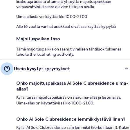
lisätietoja asiasta ottamalla yhteyttä majoituspaikkaan
varausvahvistuksessa olevien tietojen avulla.
Uima-allasta voi käyttää klo 10.00–21.00.
Alle 16 vuotta vanhat asiakkaat eivät saa käyttää kylpylää
Majoituspaikan taso
Tämä majoituspaikka on saanut virallisen tähtiluokituksensa
taholta the local rating authority.
Usein kysytyt kysymykset
Onko majoituspaikassa Al Sole Clubresidence uima-
allas?
Kyllä, tässä majoituspaikassa on sisäuima-allas ja lastenallas.
Uima-allas on käytettävissä klo 10.00–21.00.
Onko Al Sole Clubresidence lemmikkiystävällinen?
Kyllä, Al Sole Clubresidence sallii lemmikit (korkeintaan 1). Kukin