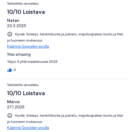
Tarkistettu arvostelu
10/10 Loistava
Natan
20.3.2025
Hyvää: Siisteys, henkilökunta ja palvelu, majoituspaikan kunto ja tilat
ja huoneen mukavuus
Käännä Googlen avulla
Was amazing
Yöpyi 4 yötä maaliskuussa 2025
0
Tarkistettu arvostelu
10/10 Loistava
Marco
27.1.2025
Hyvää: Siisteys, henkilökunta ja palvelu, majoituspaikan kunto ja tilat
ja huoneen mukavuus
Käännä Googlen avulla