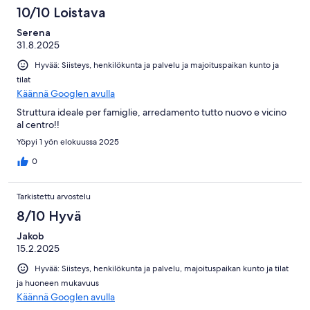
10/10 Loistava
Serena
31.8.2025
Hyvää: Siisteys, henkilökunta ja palvelu ja majoituspaikan kunto ja
tilat
Käännä Googlen avulla
Struttura ideale per famiglie, arredamento tutto nuovo e vicino
al centro!!
Yöpyi 1 yön elokuussa 2025
0
Tarkistettu arvostelu
8/10 Hyvä
Jakob
15.2.2025
Hyvää: Siisteys, henkilökunta ja palvelu, majoituspaikan kunto ja tilat
ja huoneen mukavuus
Käännä Googlen avulla