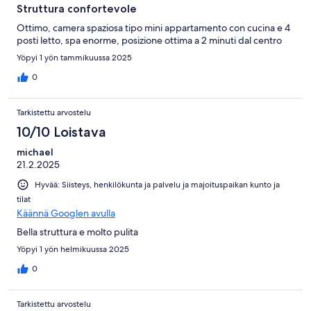
Struttura confortevole
Ottimo, camera spaziosa tipo mini appartamento con cucina e 4
posti letto, spa enorme, posizione ottima a 2 minuti dal centro
Yöpyi 1 yön tammikuussa 2025
0
Tarkistettu arvostelu
10/10 Loistava
michael
21.2.2025
Hyvää: Siisteys, henkilökunta ja palvelu ja majoituspaikan kunto ja
tilat
Käännä Googlen avulla
Bella struttura e molto pulita
Yöpyi 1 yön helmikuussa 2025
0
Tarkistettu arvostelu