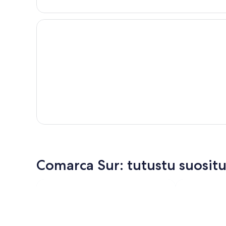
Hotel Riu Palace Meloneras
Comarca Sur: tutustu suositu