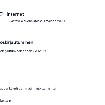
Internet
Saatavilla huoneistossa: ilmainen Wi-Fi
loskirjautuminen
oskirjautuminen ennen klo 12.00
 kaupankäynti-, ammatinharjoittamis- tai
koittain