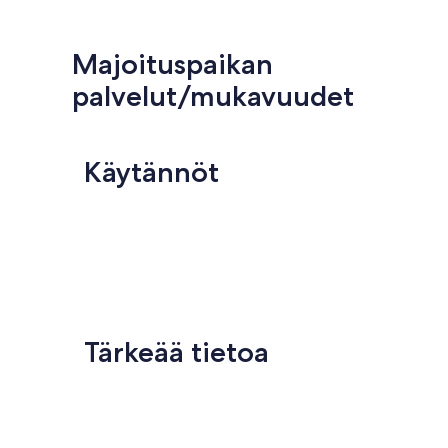
Majoituspaikan
palvelut/mukavuudet
Käytännöt
Tärkeää tietoa