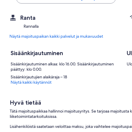
Ranta
Rannalla
Näytä majoituspaikan kaikki palvelut ja mukavuudet
Sisäänkirjautuminen
U
Sisäänkirjautuminen alkaa: klo 16.00. Sisäänkirjautuminen
Ul
päättyy: klo 0.00.
Sisäänkirjautujien alaikäraja – 18
Näytä kaikki käytännöt
Hyvä tietää
Tätä majoituspaikkaa hallinnoi majoitusyritys. Se tarjoaa majoitusta
liiketoimintatarkoituksissa.
Lisähenkilöistä saatetaan veloittaa maksu, joka vaihtelee majoituspai