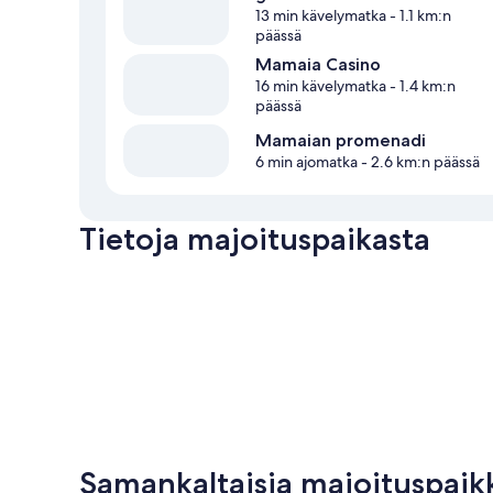
13 min kävelymatka
- 1.1 km:n
päässä
Mamaia Casino
16 min kävelymatka
- 1.4 km:n
päässä
Mamaian promenadi
6 min ajomatka
- 2.6 km:n päässä
Tietoja majoituspaikasta
Samankaltaisia majoituspaik