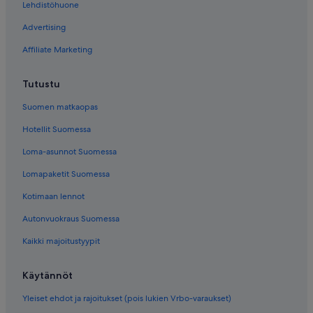
Lehdistöhuone
Advertising
Affiliate Marketing
Tutustu
Suomen matkaopas
Hotellit Suomessa
Loma-asunnot Suomessa
Lomapaketit Suomessa
Kotimaan lennot
Autonvuokraus Suomessa
Kaikki majoitustyypit
Käytännöt
Yleiset ehdot ja rajoitukset (pois lukien Vrbo-varaukset)