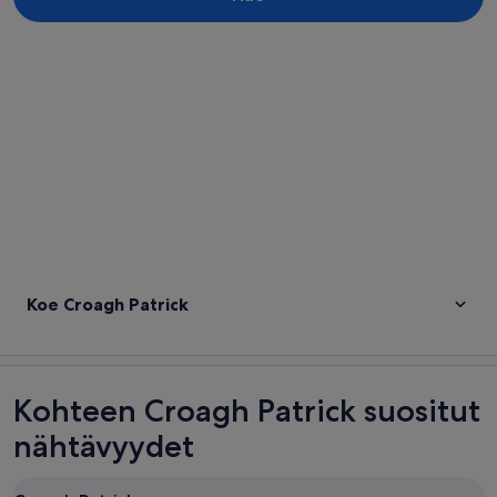
Tarkastele karttaa
Koe Croagh Patrick
Kohteen Croagh Patrick suositut
nähtävyydet