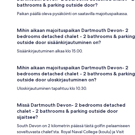
bathrooms & parking outside door?
Paikan päällä oleva pysäköinti on saatavilla majoituspaikassa.
Mihin aikaan majoituspaikan Dartmouth Devon- 2
bedrooms detached chalet - 2 bathrooms & parking
outside door sisäänkirjautuminen on?
Sisäänkirjautuminen alkaa klo 15.00.
Mihin aikaan majoituspaikan Dartmouth Devon- 2
bedrooms detached chalet - 2 bathrooms & parking
outside door uloskirjautuminen on?
Uloskirjautuminen tapahtuu klo 10.30.
Missä Dartmouth Devon- 2 bedrooms detached
chalet - 2 bathrooms & parking outside door
sijaitsee?
South Devon on 2 kilometrin päässä tästä golfin pelaamiseen
soveltuvasta chalet'sta. Royal Naval College (koulu) ja Visit