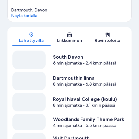
Dartmouth, Devon
Näytä kartalla
Kartta
Lähettyvillä
Liikkuminen
Ravintoloita
South Devon
6 min ajomatka
- 2.4 km:n päässä
Dartmouthin linna
8 min ajomatka
- 6.8 km:n päässä
Royal Naval College (koulu)
8 min ajomatka
- 3.1 km:n päässä
Woodlands Family Theme Park
4 min ajomatka
- 5.5 km:n päässä
Visit Dartmouth