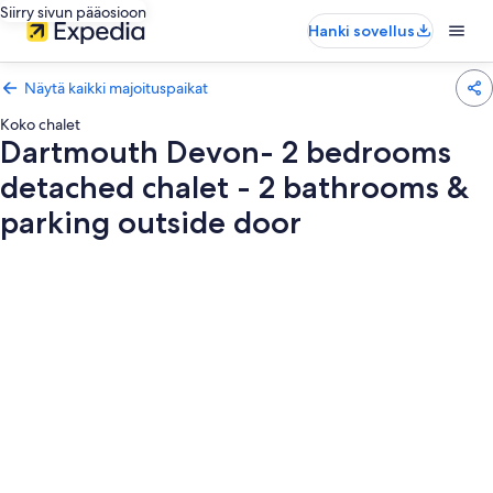
Siirry sivun pääosioon
Hanki sovellus
Näytä kaikki majoituspaikat
Koko chalet
Dartmouth Devon- 2 bedrooms
detached chalet - 2 bathrooms &
parking outside door