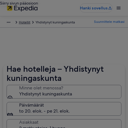
Siirry sivun pääosioon
Hanki sovellus
Suunnittele matkasi
Hotellit
Yhdistynyt kuningaskunta
Hae hotelleja – Yhdistynyt
kuningaskunta
Minne olet menossa?
Yhdistynyt kuningaskunta
Päivämäärät
to 20. elok. - pe 21. elok.
Asiakkaat