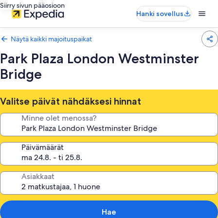
Siirry sivun pääosioon
Hanki sovellus
Näytä kaikki majoituspaikat
Park Plaza London Westminster
Bridge
Valitse päivät nähdäksesi hinnat
Minne olet menossa?
Päivämäärät
Asiakkaat
Hae