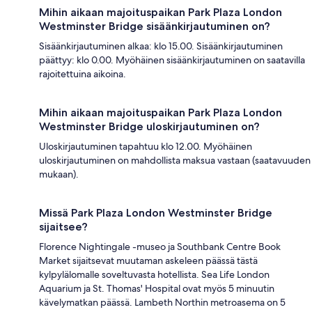
Mihin aikaan majoituspaikan Park Plaza London
Westminster Bridge sisäänkirjautuminen on?
Sisäänkirjautuminen alkaa: klo 15.00. Sisäänkirjautuminen
päättyy: klo 0.00. Myöhäinen sisäänkirjautuminen on saatavilla
rajoitettuina aikoina.
Mihin aikaan majoituspaikan Park Plaza London
Westminster Bridge uloskirjautuminen on?
Uloskirjautuminen tapahtuu klo 12.00. Myöhäinen
uloskirjautuminen on mahdollista maksua vastaan (saatavuuden
mukaan).
Missä Park Plaza London Westminster Bridge
sijaitsee?
Florence Nightingale -museo ja Southbank Centre Book
Market sijaitsevat muutaman askeleen päässä tästä
kylpylälomalle soveltuvasta hotellista. Sea Life London
Aquarium ja St. Thomas' Hospital ovat myös 5 minuutin
kävelymatkan päässä. Lambeth Northin metroasema on 5