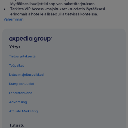
löytääksesi budjettiisi sopivan pakettitarjouksen.
Tarkista VIP Access -majoitukset -suodatin löytääksesi
erinomaisia hotelleja lisäeduilla tietyissä kohteissa.
Vähemmän
Yritys
Tietoa yrityksestä
Työpaikat
Listaa majoituspaikkasi
Kumppanuudet
Lehdistöhuone
Advertising
Affiliate Marketing
Tutustu