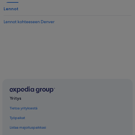
Lennot
Lennot kohteeseen Denver
Yritys
Tietoa yrityksestä
Työpaikat
Listaa majoituspaikkasi