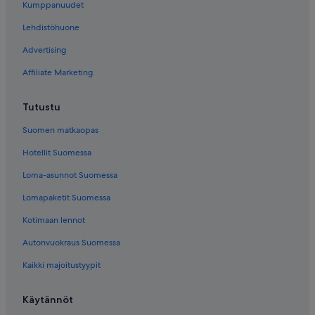
Kumppanuudet
Lehdistöhuone
Advertising
Affiliate Marketing
Tutustu
Suomen matkaopas
Hotellit Suomessa
Loma-asunnot Suomessa
Lomapaketit Suomessa
Kotimaan lennot
Autonvuokraus Suomessa
Kaikki majoitustyypit
Käytännöt