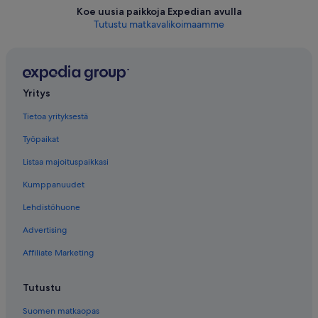
Koe uusia paikkoja Expedian avulla
Tutustu matkavalikoimaamme
Yritys
Tietoa yrityksestä
Työpaikat
Listaa majoituspaikkasi
Kumppanuudet
Lehdistöhuone
Advertising
Affiliate Marketing
Tutustu
Suomen matkaopas