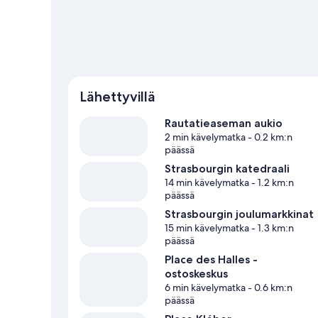
Lähettyvillä
Rautatieaseman aukio
2 min kävelymatka
- 0.2 km:n
päässä
Strasbourgin katedraali
14 min kävelymatka
- 1.2 km:n
päässä
Strasbourgin joulumarkkinat
15 min kävelymatka
- 1.3 km:n
päässä
Place des Halles -
ostoskeskus
6 min kävelymatka
- 0.6 km:n
päässä