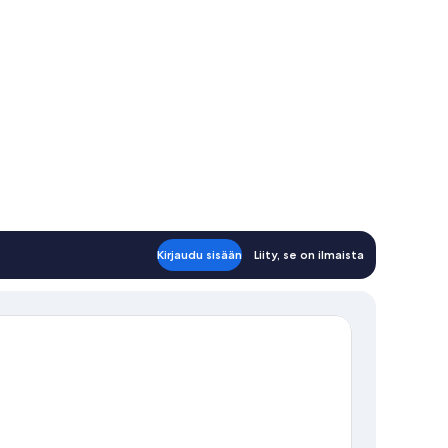
Kirjaudu sisään
Liity, se on ilmaista