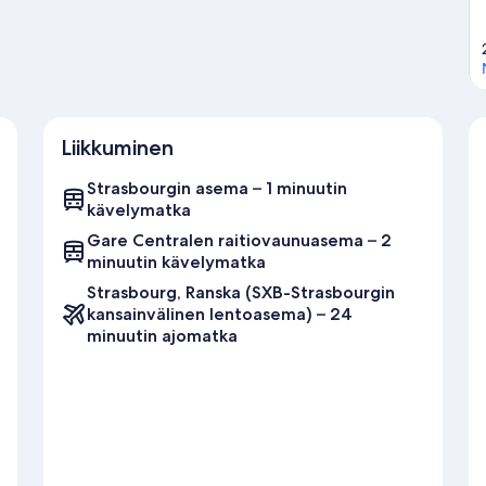
Liikkuminen
Strasbourgin asema – 1 minuutin
kävelymatka
Gare Centralen raitiovaunuasema – 2
minuutin kävelymatka
Strasbourg, Ranska (SXB-Strasbourgin
kansainvälinen lentoasema) – 24
minuutin ajomatka