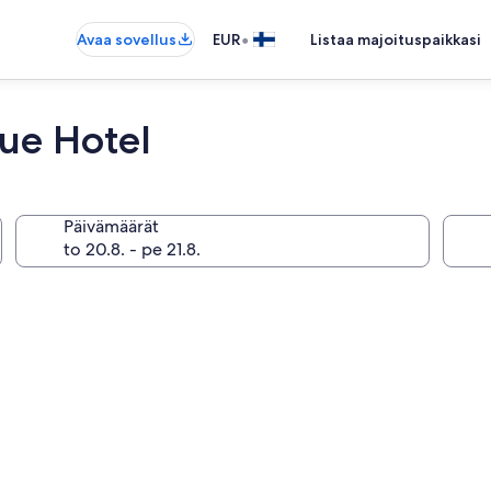
•
Avaa sovellus
EUR
Listaa majoituspaikkasi
ue Hotel
Päivämäärät