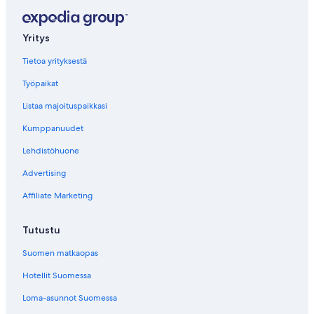
Yritys
Tietoa yrityksestä
Työpaikat
Listaa majoituspaikkasi
Kumppanuudet
Lehdistöhuone
Advertising
Affiliate Marketing
Tutustu
Suomen matkaopas
Hotellit Suomessa
Loma-asunnot Suomessa