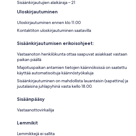
Sisäänkirjautujien alaikäraja – 21
Uloskirjautuminen
Uloskirjautuminen ennen klo 11.00
Kontaktiton uloskirjautuminen saatavilla
Sisäänkirjautumisen erikoisohjeet:
Vastaanoton henkilökunta ottaa saapuvat asiakkaat vastaan
paikan päällä
Majoituspaikan antamien tietojen käännöksissä on saatettu
käyttää automatisoituja käännöstyökaluja
Sisäänkirjautuminen on mahdollista lauantaisin (sapattina) ja
juutalaisina juhlapyhinä vasta kello 18.00.
Sisäänpääsy
Vastaanottovirkailija
Lemmikit
Lemmikkejä ei sallita