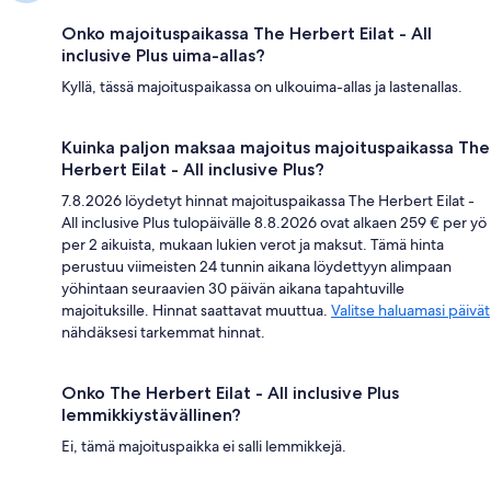
Onko majoituspaikassa The Herbert Eilat - All
inclusive Plus uima-allas?
Kyllä, tässä majoituspaikassa on ulkouima-allas ja lastenallas.
Kuinka paljon maksaa majoitus majoituspaikassa The
Herbert Eilat - All inclusive Plus?
7.8.2026 löydetyt hinnat majoituspaikassa The Herbert Eilat -
All inclusive Plus tulopäivälle 8.8.2026 ovat alkaen 259 € per yö
per 2 aikuista, mukaan lukien verot ja maksut. Tämä hinta
perustuu viimeisten 24 tunnin aikana löydettyyn alimpaan
yöhintaan seuraavien 30 päivän aikana tapahtuville
majoituksille. Hinnat saattavat muuttua.
Valitse haluamasi päivät
nähdäksesi tarkemmat hinnat.
Onko The Herbert Eilat - All inclusive Plus
lemmikkiystävällinen?
Ei, tämä majoituspaikka ei salli lemmikkejä.