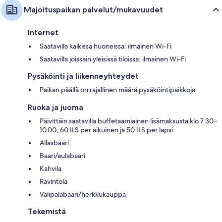
Majoituspaikan palvelut/mukavuudet
Internet
Saatavilla kaikissa huoneissa: ilmainen Wi-Fi
Saatavilla joissain yleisissä tiloissa: ilmainen Wi-Fi
Pysäköinti ja liikenneyhteydet
Paikan päällä on rajallinen määrä pysäköintipaikkoja
Ruoka ja juoma
Päivittäin saatavilla buffetaamiainen lisämaksusta klo 7.30–
10.00; 60 ILS per aikuinen ja 50 ILS per lapsi
Allasbaari
Baari/aulabaari
Kahvila
Ravintola
Välipalabaari/herkkukauppa
Tekemistä