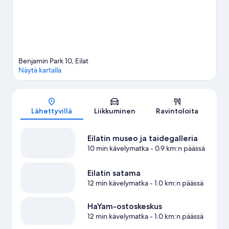
Benjamin Park 10, Eilat
Näytä kartalla
Kartta
Lähettyvillä
Liikkuminen
Ravintoloita
Eilatin museo ja taidegalleria
10 min kävelymatka
- 0.9 km:n päässä
Eilatin satama
12 min kävelymatka
- 1.0 km:n päässä
HaYam-ostoskeskus
12 min kävelymatka
- 1.0 km:n päässä