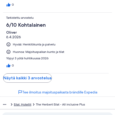
0
Tarkistettu arvostelu
6/10 Kohtalainen
Oliver
6.4.2026
Hyvää: Henkilökunta ja palvelu
Huonoa: Majoituspaikan kunto ja tilat
Yöpyi 3 yötä huhtikuussa 2026
0
Näytä kaikki 3 arvostelua
Tee ilmoitus majoituspaikasta brändille Expedia
Eilat: Hotellit
The Herbert Eilat - All inclusive Plus