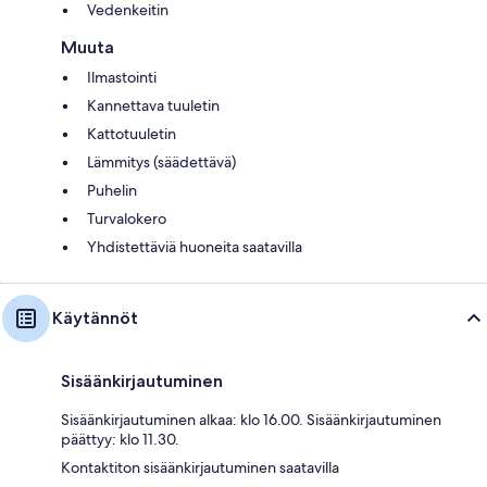
Vedenkeitin
Muuta
Ilmastointi
Kannettava tuuletin
Kattotuuletin
Lämmitys (säädettävä)
Puhelin
Turvalokero
Yhdistettäviä huoneita saatavilla
Käytännöt
Sisäänkirjautuminen
Sisäänkirjautuminen alkaa: klo 16.00. Sisäänkirjautuminen
päättyy: klo 11.30.
Kontaktiton sisäänkirjautuminen saatavilla