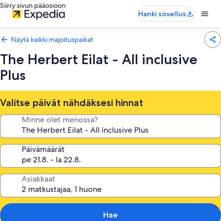
Siirry sivun pääosioon
Hanki sovellus
Näytä kaikki majoituspaikat
The Herbert Eilat - All inclusive
Plus
Valitse päivät nähdäksesi hinnat
Minne olet menossa?
Päivämäärät
Asiakkaat
Hae