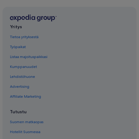
Yritys
Tietoa yrityksestä
Työpaikat
Listaa majoituspaikkasi
Kumppanuudet
Lehdistöhuone
Advertising
Affiliate Marketing
Tutustu
Suomen matkaopas
Hotellit Suomessa