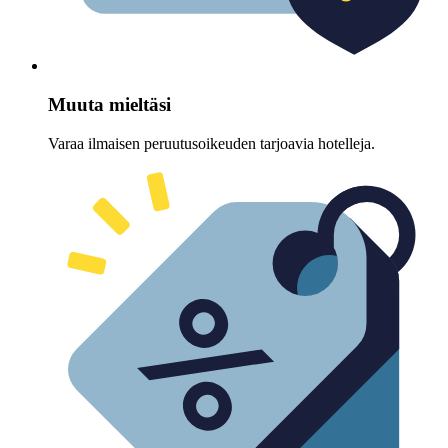
Muuta mieltäsi
Varaa ilmaisen peruutusoikeuden tarjoavia hotelleja.