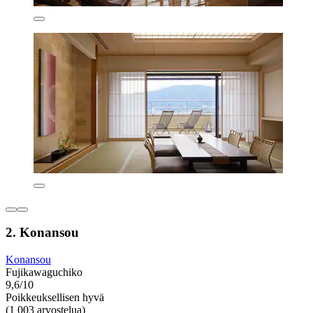
2. Konansou
Konansou
Fujikawaguchiko
9,6/10
Poikkeuksellisen hyvä
(1 003 arvostelua)