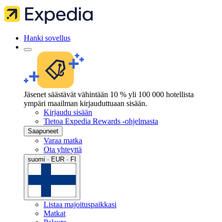
Hanki sovellus
Jäsenet säästävät vähintään 10 % yli 100 000 hotellista
ympäri maailman kirjauduttuaan sisään.
Kirjaudu sisään
Tietoa Expedia Rewards -ohjelmasta
Saapuneet
Varaa matka
Ota yhteyttä
suomi · EUR · FI
Listaa majoituspaikkasi
Matkat