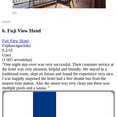
6. Fuji View Hotel
Fuji View Hotel
Fujikawaguchiko
9,2/10
Upea
(1 005 arvostelua)
”One night stay-over was very successful. Their customer service at
the hotel was very pleasent, helpful and friendly. We stayed in a
traditional room, slept on futons and found the experience very nice.
I was happily surprised the hotel had a free shuttle bus from the
nearest train station. Also the onsen was very clean and there was
multiple pools and a sauna. ”