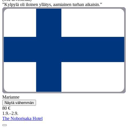
”Kylpylä oli iloinen yllätys, aamiainen turhan aikaisin.”
Marianne
Näytä vähemmän
80 €
1.9.–2.9.
The Noborisaka Hotel