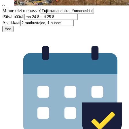
Minne olet menossa?
Päivämäärät
Asiakkaat
Hae