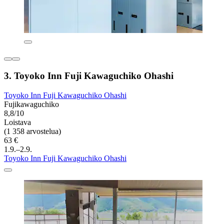
3. Toyoko Inn Fuji Kawaguchiko Ohashi
Toyoko Inn Fuji Kawaguchiko Ohashi
Fujikawaguchiko
8,8/10
Loistava
(1 358 arvostelua)
63 €
1.9.–2.9.
Toyoko Inn Fuji Kawaguchiko Ohashi