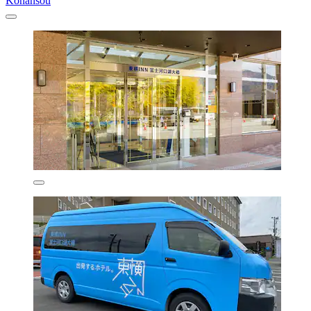
Konansou