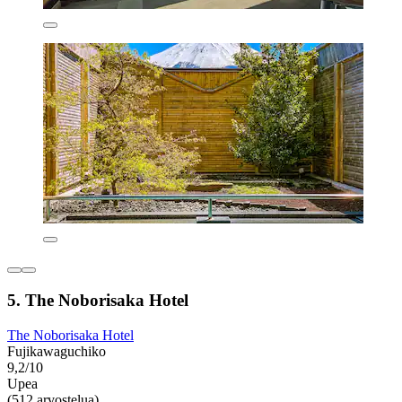
5. The Noborisaka Hotel
The Noborisaka Hotel
Fujikawaguchiko
9,2/10
Upea
(512 arvostelua)