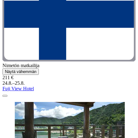
Nimetön matkailija
Näytä vähemmän
211 €
24.8.–25.8.
Fuji View Hotel