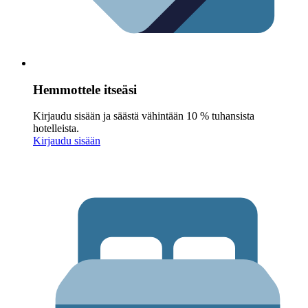
Hemmottele itseäsi
Kirjaudu sisään ja säästä vähintään 10 % tuhansista
hotelleista.
Kirjaudu sisään