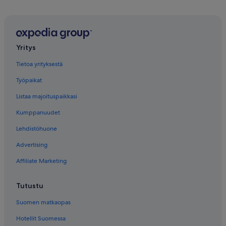
Yritys
Tietoa yrityksestä
Työpaikat
Listaa majoituspaikkasi
Kumppanuudet
Lehdistöhuone
Advertising
Affiliate Marketing
Tutustu
Suomen matkaopas
Hotellit Suomessa