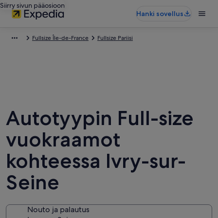
Siirry sivun pääosioon
Hanki sovellus
Fullsize Île-de-France
Fullsize Pariisi
Autotyypin Full-size
vuokraamot
kohteessa Ivry-sur-
Seine
Nouto ja palautus