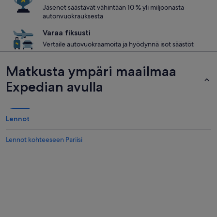
Jäsenet säästävät vähintään 10 % yli miljoonasta
autonvuokrauksesta
Varaa fiksusti
Vertaile autovuokraamoita ja hyödynnä isot säästöt
Matkusta ympäri maailmaa
Expedian avulla
Lennot
Lennot kohteeseen Pariisi