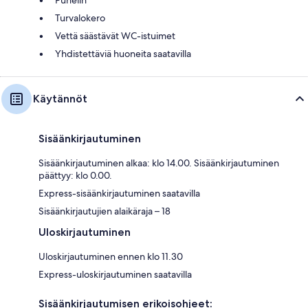
Turvalokero
Vettä säästävät WC-istuimet
Yhdistettäviä huoneita saatavilla
Käytännöt
Sisäänkirjautuminen
Sisäänkirjautuminen alkaa: klo 14.00. Sisäänkirjautuminen
päättyy: klo 0.00.
Express-sisäänkirjautuminen saatavilla
Sisäänkirjautujien alaikäraja – 18
Uloskirjautuminen
Uloskirjautuminen ennen klo 11.30
Express-uloskirjautuminen saatavilla
Sisäänkirjautumisen erikoisohjeet: