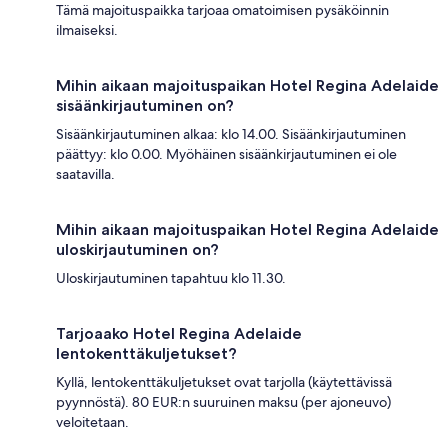
Tämä majoituspaikka tarjoaa omatoimisen pysäköinnin
ilmaiseksi.
Mihin aikaan majoituspaikan Hotel Regina Adelaide
sisäänkirjautuminen on?
Sisäänkirjautuminen alkaa: klo 14.00. Sisäänkirjautuminen
päättyy: klo 0.00. Myöhäinen sisäänkirjautuminen ei ole
saatavilla.
Mihin aikaan majoituspaikan Hotel Regina Adelaide
uloskirjautuminen on?
Uloskirjautuminen tapahtuu klo 11.30.
Tarjoaako Hotel Regina Adelaide
lentokenttäkuljetukset?
Kyllä, lentokenttäkuljetukset ovat tarjolla (käytettävissä
pyynnöstä). 80 EUR:n suuruinen maksu (per ajoneuvo)
veloitetaan.