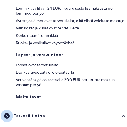
Lemmikit sallitaan 24 EUR:n suuruisesta lisämaksusta per
lemmikki per yö
Avustajaeläimet ovat tervetulleita, eikä niistä veloiteta maksuja
Vain koirat ja kissat ovat tervetulleita
Korkeintaan 1 lemmikkiä
Ruoka- ja vesikulhot käytettävissä
Lapset ja varavuoteet
Lapset ovat tervetulleita
Lisä-/varavuoteita ei ole saatavilla
Vauvansänkyjä on saatavilla 20.0 EUR:n suuruista maksua
vastaan per yö
Maksutavat
Tärkeää tietoa