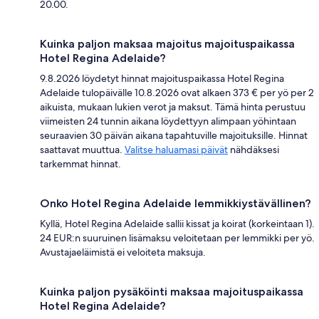
20.00.
Kuinka paljon maksaa majoitus majoituspaikassa
Hotel Regina Adelaide?
9.8.2026 löydetyt hinnat majoituspaikassa Hotel Regina
Adelaide tulopäivälle 10.8.2026 ovat alkaen 373 € per yö per 2
aikuista, mukaan lukien verot ja maksut. Tämä hinta perustuu
viimeisten 24 tunnin aikana löydettyyn alimpaan yöhintaan
seuraavien 30 päivän aikana tapahtuville majoituksille. Hinnat
saattavat muuttua.
Valitse haluamasi päivät
nähdäksesi
tarkemmat hinnat.
Onko Hotel Regina Adelaide lemmikkiystävällinen?
Kyllä, Hotel Regina Adelaide sallii kissat ja koirat (korkeintaan 1).
24 EUR:n suuruinen lisämaksu veloitetaan per lemmikki per yö.
Avustajaeläimistä ei veloiteta maksuja.
Kuinka paljon pysäköinti maksaa majoituspaikassa
Hotel Regina Adelaide?