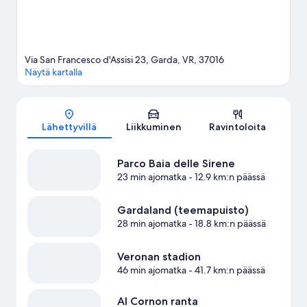
Via San Francesco d'Assisi 23, Garda, VR, 37016
Näytä kartalla
Kartta
Lähettyvillä
Liikkuminen
Ravintoloita
Parco Baia delle Sirene
23 min ajomatka
- 12.9 km:n päässä
Gardaland (teemapuisto)
28 min ajomatka
- 18.8 km:n päässä
Veronan stadion
46 min ajomatka
- 41.7 km:n päässä
Al Cornon ranta