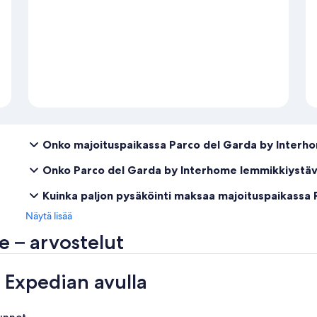
Onko majoituspaikassa Parco del Garda by Interho
Onko Parco del Garda by Interhome lemmikkiystäv
Kuinka paljon pysäköinti maksaa majoituspaikassa
Näytä lisää
e – arvostelut
Expedian avulla
unnot