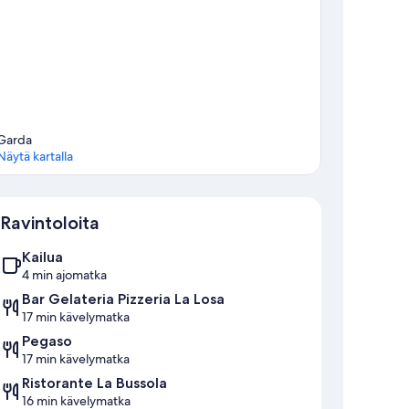
Garda
Näytä kartalla
Kartta
Ravintoloita
Kailua
4 min ajomatka
Bar Gelateria Pizzeria La Losa
17 min kävelymatka
Pegaso
17 min kävelymatka
Ristorante La Bussola
16 min kävelymatka