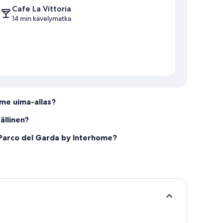
Cafe La Vittoria
14 min kävelymatka
me uima-allas?
ällinen?
 Parco del Garda by Interhome?