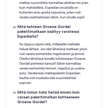
matkan suunnittelu kannattaa aloittaa niin pian
kuin mahdollista. Expedian sivustolla on
kuitenkin aina upeita tarjouksia, joten voit
varata unelmalomasi silloin, kun sinulle sopii!
Mitä kohteen Groene Gordel
pakettimatkaan sisältyy varatessa
Expedialta?
Se riippuu täysin siitä, millaiselle matkalle
haluat lähteä. Jos olet lähdössä matkaan yksin,
voit varata esimerkiksi majoituksen ja lennot.
Oletko lähdössä lomalle kohteeseen Groene
Gordel perheesi kanssa? Silloin kannattaa
varata esimerkiksi lennot, majoitus ja vuokra-
auto. Varatessasi matkapaketin Expedian
kautta voit muokata siitä suunnitelmiisi
sopivan.
Mitä minun tulisi tietää ennen kuin
varaan pakettimatkan kohteeseen
Groene Gordel?