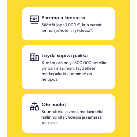
Parempia kimpassa
Säästät jopa 1 000 €, kun varaat
lennon ja hotellin yhdessä*.
Löydä sopiva paikka
Kun tarjolla on yli 300 000 hotellia
ympäri maailman, täydellisen
matkapaketin luominen on
helppoa.
Ole huoleti
Suunnittele ja varaa matkasi sekä
hallinnoi sitä yhdessä ja samassa
paikassa.