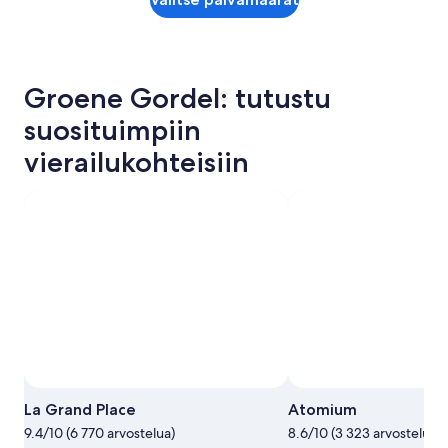
Groene Gordel: tutustu
suosituimpiin
vierailukohteisiin
La Grand Place
Atomium
9.4/10 (6 770 arvostelua)
8.6/10 (3 323 arvostelua)