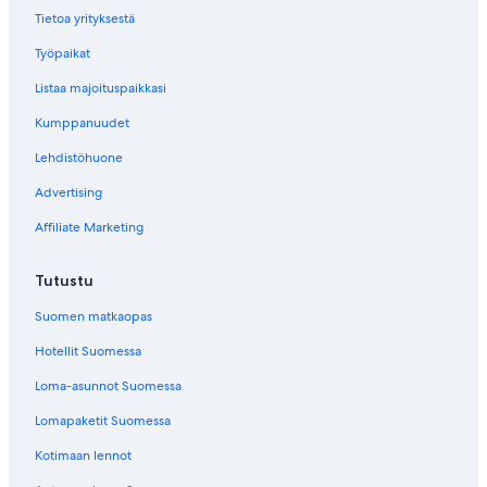
Tietoa yrityksestä
Työpaikat
Listaa majoituspaikkasi
Kumppanuudet
Lehdistöhuone
Advertising
Affiliate Marketing
Tutustu
Suomen matkaopas
Hotellit Suomessa
Loma-asunnot Suomessa
Lomapaketit Suomessa
Kotimaan lennot