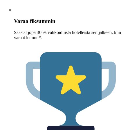
Varaa fiksummin
Säästät jopa 30 % valikoiduista hotelleista sen jälkeen, kun
varaat lennon*.