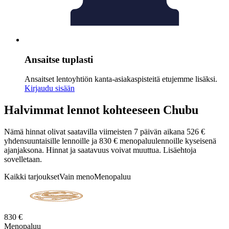
Ansaitse tuplasti
Ansaitset lentoyhtiön kanta-asiakaspisteitä etujemme lisäksi.
Kirjaudu sisään
Halvimmat lennot kohteeseen Chubu
Nämä hinnat olivat saatavilla viimeisten 7 päivän aikana 526 €
yhdensuuntaisille lennoille ja 830 € menopaluulennoille kyseisenä
ajanjaksona. Hinnat ja saatavuus voivat muuttua. Lisäehtoja
sovelletaan.
Kaikki tarjoukset
Vain meno
Menopaluu
830 €
Menopaluu