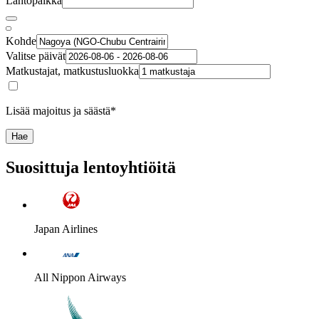
Lähtöpaikka
Kohde
Valitse päivät
Matkustajat, matkustusluokka
Lisää majoitus ja säästä*
Hae
Suosittuja lentoyhtiöitä
Japan Airlines
All Nippon Airways