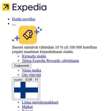
Hanki sovellus
Jäsenet säästävät vähintään 10 % yli 100 000 hotellista
ympäri maailman kirjauduttuaan sisään.
Kirjaudu sisään
Tietoa Expedia Rewards -ohjelmasta
Saapuneet
Varaa matka
Ota yhteyttä
suomi · EUR · FI
Listaa majoituspaikkasi
Matkat