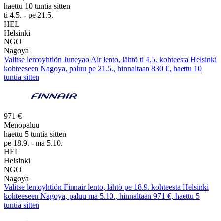
haettu 10 tuntia sitten
ti 4.5. - pe 21.5.
HEL
Helsinki
NGO
Nagoya
Valitse lentoyhtiön Juneyao Air lento, lähtö ti 4.5. kohteesta Helsinki
kohteeseen Nagoya, paluu pe 21.5., hinnaltaan 830 €, haettu 10
tuntia sitten
971 €
Menopaluu
haettu 5 tuntia sitten
pe 18.9. - ma 5.10.
HEL
Helsinki
NGO
Nagoya
Valitse lentoyhtiön Finnair lento, lähtö pe 18.9. kohteesta Helsinki
kohteeseen Nagoya, paluu ma 5.10., hinnaltaan 971 €, haettu 5
tuntia sitten