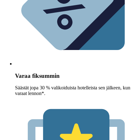
Varaa fiksummin
Säästät jopa 30 % valikoiduista hotelleista sen jälkeen, kun
varaat lennon*.