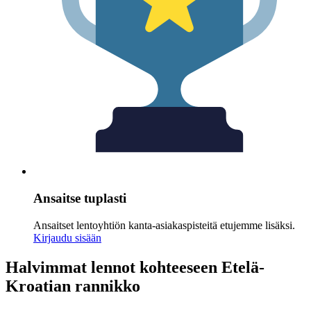
Ansaitse tuplasti
Ansaitset lentoyhtiön kanta-asiakaspisteitä etujemme lisäksi.
Kirjaudu sisään
Halvimmat lennot kohteeseen Etelä-
Kroatian rannikko