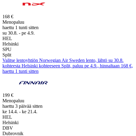
168 €
Menopaluu
haettu 1 tunti sitten
su 30.8. - pe 4.9.
HEL
Helsinki
SPU
Split
Valitse lentoyhtiön Norwegian Air Sweden lento, lähtö su 30.8.
kohteesta Helsinki kohteeseen Split, paluu pe 4.9., hinnaltaan 168 €,
haettu 1 tunti sitten
199 €
Menopaluu
haettu 3 päivää sitten
ke 14.4. - ke 21.4.
HEL
Helsinki
DBV
Dubrovnik