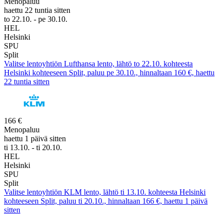
Menopaluu
haettu 22 tuntia sitten
to 22.10. - pe 30.10.
HEL
Helsinki
SPU
Split
Valitse lentoyhtiön Lufthansa lento, lähtö to 22.10. kohteesta
Helsinki kohteeseen Split, paluu pe 30.10., hinnaltaan 160 €, haettu
22 tuntia sitten
166 €
Menopaluu
haettu 1 päivä sitten
ti 13.10. - ti 20.10.
HEL
Helsinki
SPU
Split
Valitse lentoyhtiön KLM lento, lähtö ti 13.10. kohteesta Helsinki
kohteeseen Split, paluu ti 20.10., hinnaltaan 166 €, haettu 1 päivä
sitten