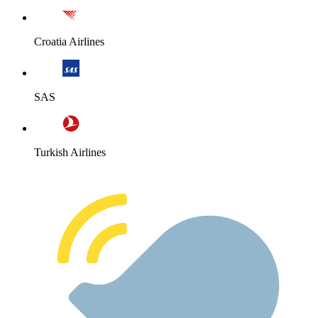
Croatia Airlines
SAS
Turkish Airlines