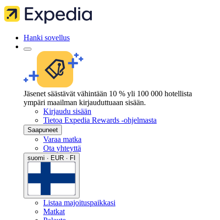
Hanki sovellus
Jäsenet säästävät vähintään 10 % yli 100 000 hotellista
ympäri maailman kirjauduttuaan sisään.
Kirjaudu sisään
Tietoa Expedia Rewards -ohjelmasta
Saapuneet
Varaa matka
Ota yhteyttä
suomi · EUR · FI
Listaa majoituspaikkasi
Matkat