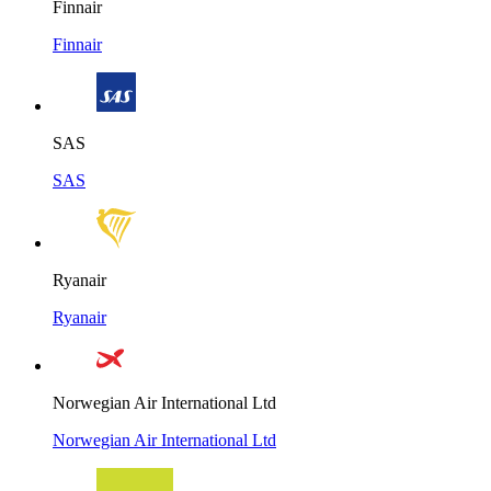
Finnair
Finnair
SAS
SAS
Ryanair
Ryanair
Norwegian Air International Ltd
Norwegian Air International Ltd