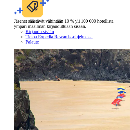
Jäsenet säästävät vähintään 10 % yli 100 000 hotellista
ympäri maailman kirjauduttuaan sisään.
Kirjaudu sisään
Tietoa Expedia Rewards -ohjelmasta
Palaute