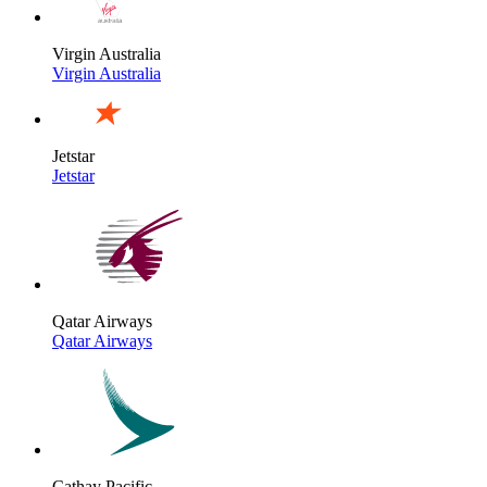
Virgin Australia
Virgin Australia
Jetstar
Jetstar
Qatar Airways
Qatar Airways
Cathay Pacific