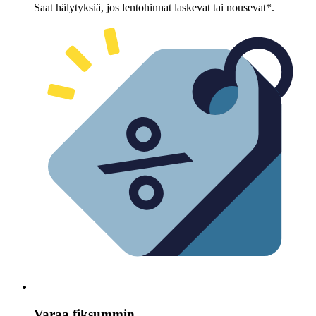
Saat hälytyksiä, jos lentohinnat laskevat tai nousevat*.
Varaa fiksummin