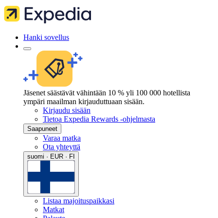
Hanki sovellus
Jäsenet säästävät vähintään 10 % yli 100 000 hotellista
ympäri maailman kirjauduttuaan sisään.
Kirjaudu sisään
Tietoa Expedia Rewards -ohjelmasta
Saapuneet
Varaa matka
Ota yhteyttä
suomi · EUR · FI
Listaa majoituspaikkasi
Matkat