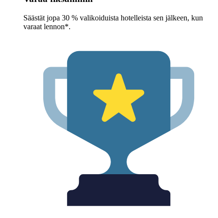
Säästät jopa 30 % valikoiduista hotelleista sen jälkeen, kun
varaat lennon*.