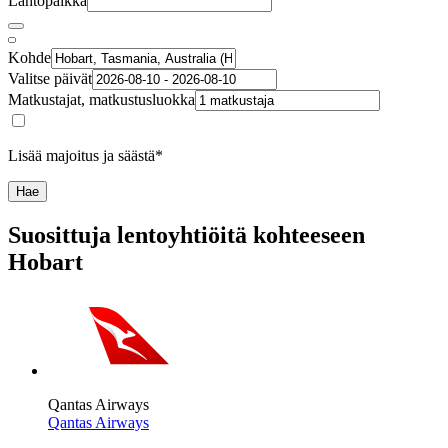
Lähtöpaikka
Kohde
Valitse päivät
Matkustajat, matkustusluokka
Lisää majoitus ja säästä*
Hae
Suosittuja lentoyhtiöitä kohteeseen
Hobart
Qantas Airways
Qantas Airways