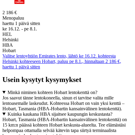
2 186 €
Menopaluu
haettu 1 päivä sitten
ke 16.12. - pe 8.1.
HEL
Helsinki
HBA
Hobart
Valitse lentoyhtiön Emirates lento, lähtö ke 16.12. kohteesta
Helsinki kohteeseen Hobart, paluu pe 8.1., hinnaltaan 2 186 €,
haettu 1 päivä sitten
Usein kysytyt kysymykset
Minkä niminen kohteen Hobart lentokenttä on?
Jos saavut tänne lentokoneella, sinun ei tarvitse valita mille
lentoasemalle laskeudut. Kohteessa Hobart on vain yksi kenttä –
Hobart, Tasmania (HBA-Hobartin kansainvälinen lentokenttä).
Kuinka kaukana HBA sijaitsee kaupungin keskustasta?
Hobart, Tasmania (HBA-Hobartin kansainvälinen lentokenttä) on
15 km:n päässä kohteen Hobart keskusta-alueelta. Tee elämästäsi
helpompaa ottamalla selvää kätevin tapa siirtyä terminaalista